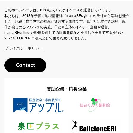
このホームページは、NPO法人エムケイベースが運営しています。
私たちは、2018年子育て地域情報誌『mamaBEstyle!』の発行から活動を開始
した、現役子育て世代の母親が運営する団体です。見守り託児付き講座、親
子が楽しめるマルシェの実施、子ども主体のイベント企画や運営、
mamaBEonline!やSNSを通しての情報発信などを通した子育て支援を行い、
2021年11月ＮＰＯ法人として生まれ変わりました。
プライバシーポリシー
賛助企業・応援企業