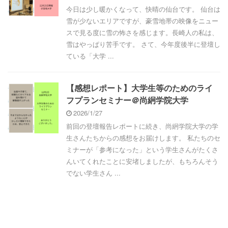
今日は少し暖かくなって、快晴の仙台です。 仙台は
雪が少ないエリアですが、豪雪地帯の映像をニュー
スで見る度に雪の怖さを感じます。長崎人の私は、
雪はやっぱり苦手です。 さて、今年度後半に登壇し
ている「大学 ...
【感想レポート】大学生等のためのライ
フプランセミナー＠尚絅学院大学
2026/1/27
前回の登壇報告レポートに続き、尚絅学院大学の学
生さんたちからの感想をお届けします。 私たちのセ
ミナーが「参考になった」という学生さんがたくさ
んいてくれたことに安堵しましたが、もちろんそう
でない学生さん ...