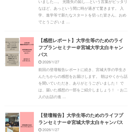
いました…。 光陰矢の如し…という言葉がピッタリ
なほど、あっという間に時が過ぎて驚きます。 入
学、進学等で新たなスタートを切った皆さん、おめ
でとうございま ...
【感想レポート】大学生等のためのライ
フプランセミナー＠宮城大学太白キャン
パス
2026/1/27
前回の登壇報告レポートに続き、宮城大学の学生さ
んたちからの感想をお届けします。 朝はやくから話
を聞いていただき、ありがとうございました！ で
は、届いた感想の一部をご紹介しましょう！ ・お二
人のお話の進 ...
【登壇報告】大学生等のためのライフプ
ランセミナー＠宮城大学太白キャンパス
2026/1/27