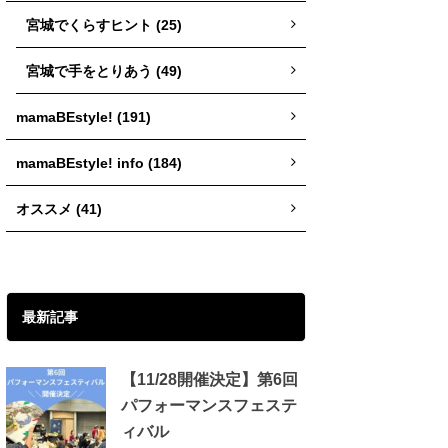
宮城でくらすヒント (25)
宮城で手をとりあう (49)
mamaBEstyle! (191)
mamaBEstyle! info (184)
オススメ (41)
最新記事
【11/28開催決定】第6回
パフォーマンスフェステ
ィバル