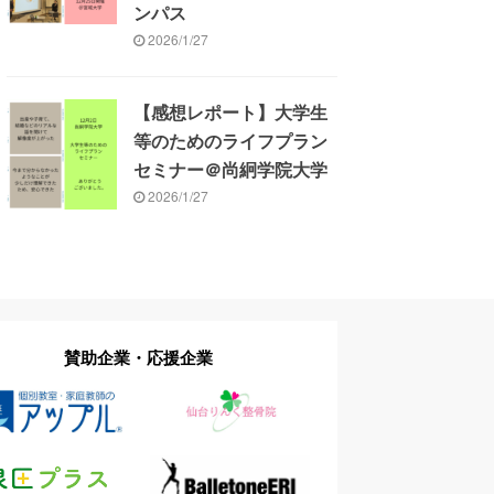
ンパス
2026/1/27
【感想レポート】大学生
等のためのライフプラン
セミナー＠尚絅学院大学
2026/1/27
賛助企業・応援企業