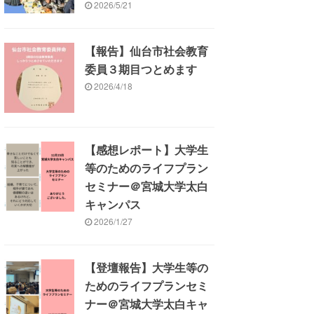
2026/5/21
【報告】仙台市社会教育
委員３期目つとめます
2026/4/18
【感想レポート】大学生
等のためのライフプラン
セミナー＠宮城大学太白
キャンパス
2026/1/27
【登壇報告】大学生等の
ためのライフプランセミ
ナー＠宮城大学太白キャ