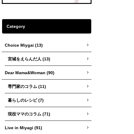
Category
Choice Miygai (13)
宮城をえらんだ人 (13)
Dear Mama&Woman (90)
専門家のコラム (11)
暮らしのレシピ (7)
現役ママのコラム (71)
Live in Miyagi (91)