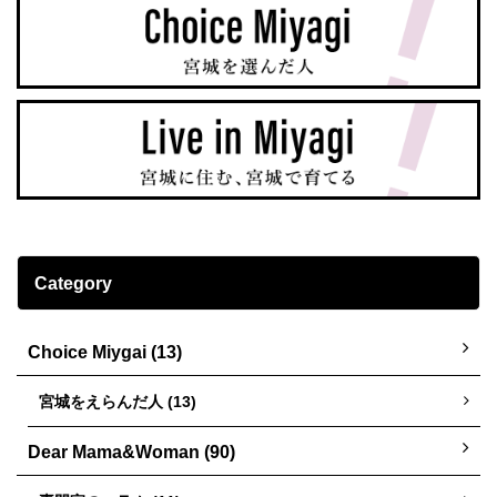
Category
Choice Miygai (13)
宮城をえらんだ人 (13)
Dear Mama&Woman (90)