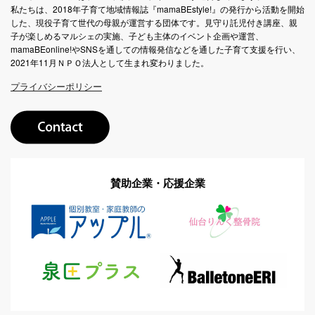
私たちは、2018年子育て地域情報誌『mamaBEstyle!』の発行から活動を開始
した、現役子育て世代の母親が運営する団体です。見守り託児付き講座、親
子が楽しめるマルシェの実施、子ども主体のイベント企画や運営、
mamaBEonline!やSNSを通しての情報発信などを通した子育て支援を行い、
2021年11月ＮＰＯ法人として生まれ変わりました。
プライバシーポリシー
賛助企業・応援企業