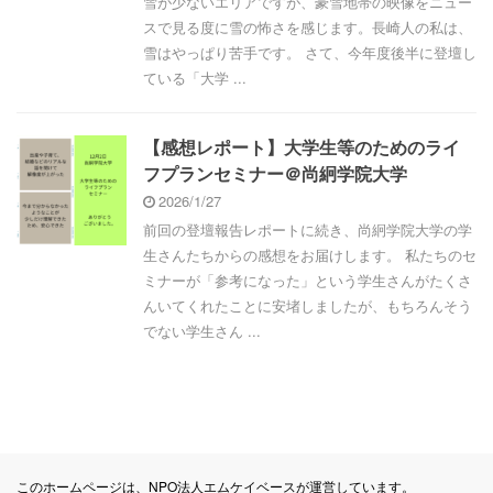
雪が少ないエリアですが、豪雪地帯の映像をニュー
スで見る度に雪の怖さを感じます。長崎人の私は、
雪はやっぱり苦手です。 さて、今年度後半に登壇し
ている「大学 ...
【感想レポート】大学生等のためのライ
フプランセミナー＠尚絅学院大学
2026/1/27
前回の登壇報告レポートに続き、尚絅学院大学の学
生さんたちからの感想をお届けします。 私たちのセ
ミナーが「参考になった」という学生さんがたくさ
んいてくれたことに安堵しましたが、もちろんそう
でない学生さん ...
このホームページは、NPO法人エムケイベースが運営しています。