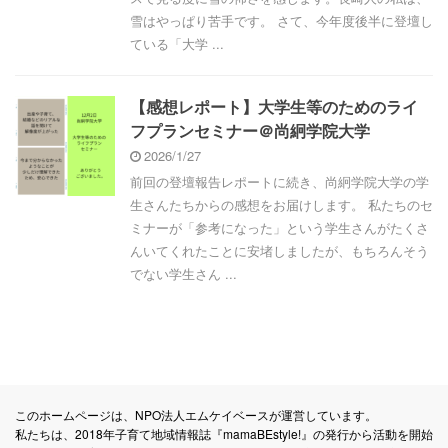
雪はやっぱり苦手です。 さて、今年度後半に登壇し
ている「大学 ...
【感想レポート】大学生等のためのライ
フプランセミナー＠尚絅学院大学
2026/1/27
前回の登壇報告レポートに続き、尚絅学院大学の学
生さんたちからの感想をお届けします。 私たちのセ
ミナーが「参考になった」という学生さんがたくさ
んいてくれたことに安堵しましたが、もちろんそう
でない学生さん ...
このホームページは、NPO法人エムケイベースが運営しています。
私たちは、2018年子育て地域情報誌『mamaBEstyle!』の発行から活動を開始