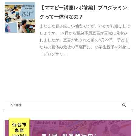
【ママビー講座レポ前編】プログラミン
グって一体何なの？
まだまだ暑さ厳しい仙台ですが、いかがお過ごしで
しょうか。 27日から緊急事態宣言が宮城に発令さ
れましたが、宣言が出される前の8月22日、子ども
たちの夏休み最後の日曜日に、小学生親子を対象に
「プログラミ ...