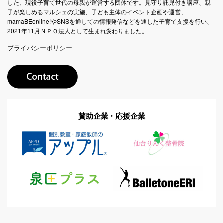
した、現役子育て世代の母親が運営する団体です。見守り託児付き講座、親
子が楽しめるマルシェの実施、子ども主体のイベント企画や運営、
mamaBEonline!やSNSを通しての情報発信などを通した子育て支援を行い、
2021年11月ＮＰＯ法人として生まれ変わりました。
プライバシーポリシー
賛助企業・応援企業