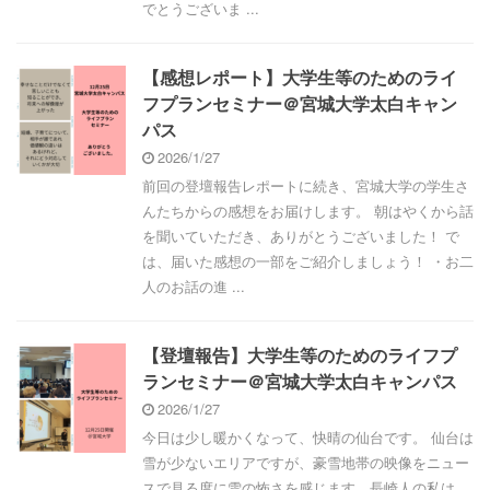
でとうございま ...
【感想レポート】大学生等のためのライ
フプランセミナー＠宮城大学太白キャン
パス
2026/1/27
前回の登壇報告レポートに続き、宮城大学の学生さ
んたちからの感想をお届けします。 朝はやくから話
を聞いていただき、ありがとうございました！ で
は、届いた感想の一部をご紹介しましょう！ ・お二
人のお話の進 ...
【登壇報告】大学生等のためのライフプ
ランセミナー＠宮城大学太白キャンパス
2026/1/27
今日は少し暖かくなって、快晴の仙台です。 仙台は
雪が少ないエリアですが、豪雪地帯の映像をニュー
スで見る度に雪の怖さを感じます。長崎人の私は、