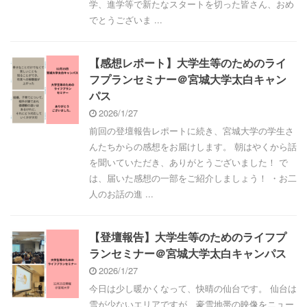
学、進学等で新たなスタートを切った皆さん、おめ
でとうございま ...
【感想レポート】大学生等のためのライ
フプランセミナー＠宮城大学太白キャン
パス
2026/1/27
前回の登壇報告レポートに続き、宮城大学の学生さ
んたちからの感想をお届けします。 朝はやくから話
を聞いていただき、ありがとうございました！ で
は、届いた感想の一部をご紹介しましょう！ ・お二
人のお話の進 ...
【登壇報告】大学生等のためのライフプ
ランセミナー＠宮城大学太白キャンパス
2026/1/27
今日は少し暖かくなって、快晴の仙台です。 仙台は
雪が少ないエリアですが、豪雪地帯の映像をニュー