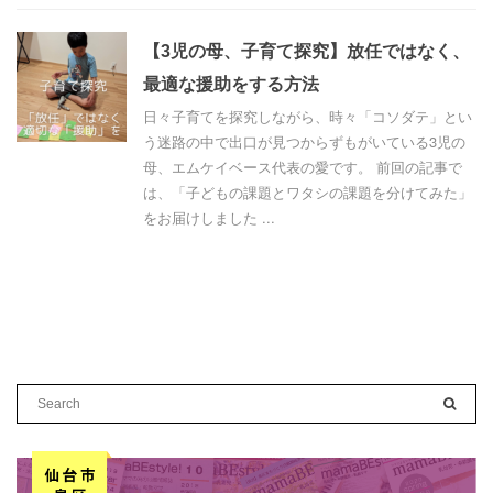
【3児の母、子育て探究】放任ではなく、
最適な援助をする方法
日々子育てを探究しながら、時々「コソダテ」とい
う迷路の中で出口が見つからずもがいている3児の
母、エムケイベース代表の愛です。 前回の記事で
は、「子どもの課題とワタシの課題を分けてみた」
をお届けしました ...