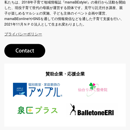
私たちは、2018年子育て地域情報誌『mamaBEstyle!』の発行から活動を開始
した、現役子育て世代の母親が運営する団体です。見守り託児付き講座、親
子が楽しめるマルシェの実施、子ども主体のイベント企画や運営、
mamaBEonline!やSNSを通しての情報発信などを通した子育て支援を行い、
2021年11月ＮＰＯ法人として生まれ変わりました。
プライバシーポリシー
賛助企業・応援企業