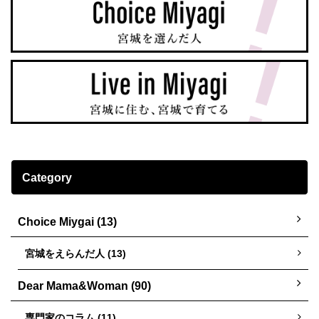
Category
Choice Miygai (13)
宮城をえらんだ人 (13)
Dear Mama&Woman (90)
専門家のコラム (11)