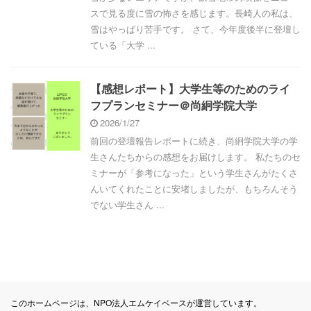
スで見る度に雪の怖さを感じます。長崎人の私は、
雪はやっぱり苦手です。 さて、今年度後半に登壇し
ている「大学 ...
【感想レポート】大学生等のためのライ
フプランセミナー＠尚絅学院大学
2026/1/27
前回の登壇報告レポートに続き、尚絅学院大学の学
生さんたちからの感想をお届けします。 私たちのセ
ミナーが「参考になった」という学生さんがたくさ
んいてくれたことに安堵しましたが、もちろんそう
でない学生さん ...
このホームページは、NPO法人エムケイベースが運営しています。