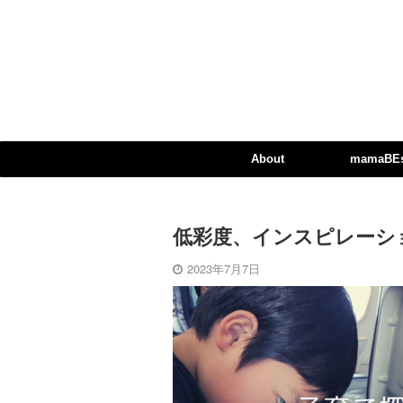
About
mamaBEst
低彩度、インスピレーション、
2023年7月7日