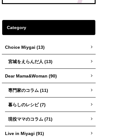
Category
Choice Miygai (13)
宮城をえらんだ人 (13)
Dear Mama&Woman (90)
専門家のコラム (11)
暮らしのレシピ (7)
現役ママのコラム (71)
Live in Miyagi (91)