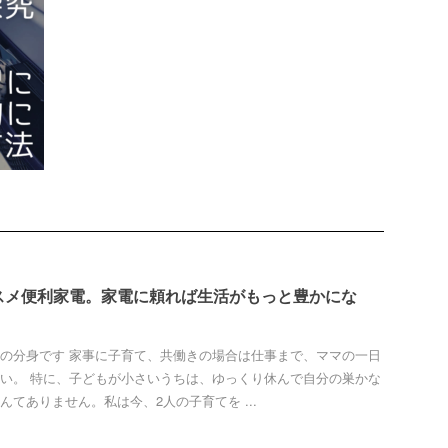
スメ便利家電。家電に頼れば生活がもっと豊かにな
の分身です 家事に子育て、共働きの場合は仕事まで、ママの一日
い。 特に、子どもが小さいうちは、ゆっくり休んで自分の巣かな
んてありません。私は今、2人の子育てを ...