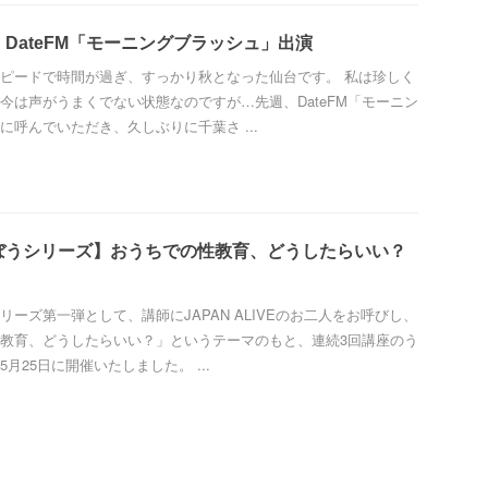
DateFM「モーニングブラッシュ」出演
ピードで時間が過ぎ、すっかり秋となった仙台です。 私は珍しく
今は声がうまくでない状態なのですが…先週、DateFM「モーニン
に呼んでいただき、久しぶりに千葉さ ...
ぼうシリーズ】おうちでの性教育、どうしたらいい？
リーズ第一弾として、講師にJAPAN ALIVEのお二人をお呼びし、
教育、どうしたらいい？」というテーマのもと、連続3回講座のう
月25日に開催いたしました。 ...