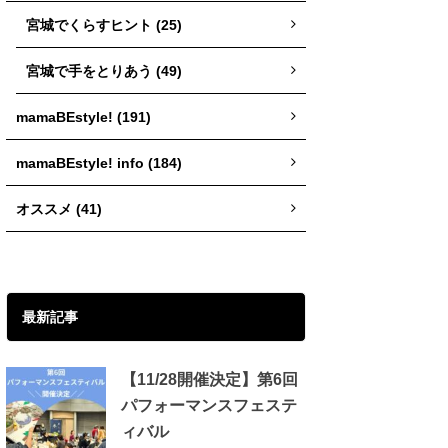
宮城でくらすヒント (25)
宮城で手をとりあう (49)
mamaBEstyle! (191)
mamaBEstyle! info (184)
オススメ (41)
最新記事
【11/28開催決定】第6回
パフォーマンスフェステ
ィバル