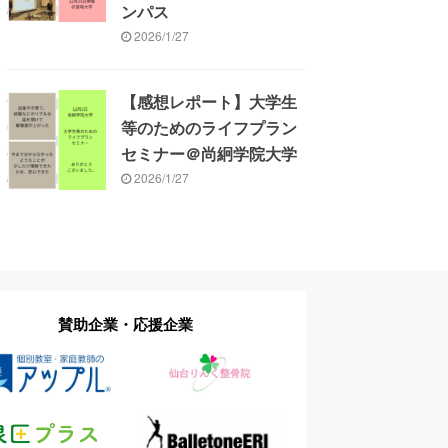
ンパス
2026/1/27
【感想レポート】大学生
等のためのライフプラン
セミナー＠尚絅学院大学
2026/1/27
賛助企業・応援企業