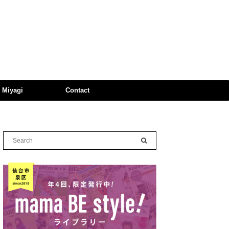
n Miyagi
Contact