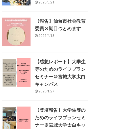
2026/5/21
【報告】仙台市社会教育
委員３期目つとめます
2026/4/18
【感想レポート】大学生
等のためのライフプラン
セミナー＠宮城大学太白
キャンパス
2026/1/27
【登壇報告】大学生等の
ためのライフプランセミ
ナー＠宮城大学太白キャ