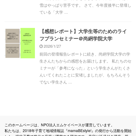
雪はやっぱり苦手です。 さて、今年度後半に登壇し
ている「大学 ...
【感想レポート】大学生等のためのライ
フプランセミナー＠尚絅学院大学
2026/1/27
前回の登壇報告レポートに続き、尚絅学院大学の学
生さんたちからの感想をお届けします。 私たちのセ
ミナーが「参考になった」という学生さんがたくさ
んいてくれたことに安堵しましたが、もちろんそう
でない学生さん ...
このホームページは、NPO法人エムケイベースが運営しています。
私たちは、2018年子育て地域情報誌『mamaBEstyle!』の発行から活動を開始