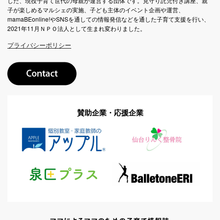
した、現役子育て世代の母親が運営する団体です。見守り託児付き講座、親
子が楽しめるマルシェの実施、子ども主体のイベント企画や運営、
mamaBEonline!やSNSを通しての情報発信などを通した子育て支援を行い、
2021年11月ＮＰＯ法人として生まれ変わりました。
プライバシーポリシー
賛助企業・応援企業