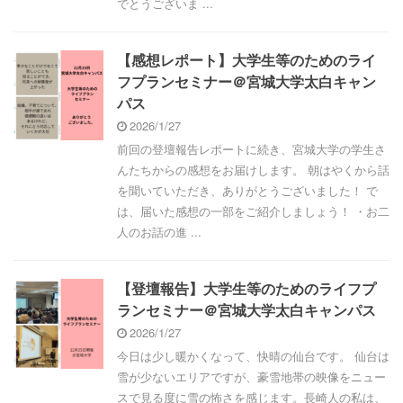
でとうございま ...
【感想レポート】大学生等のためのライ
フプランセミナー＠宮城大学太白キャン
パス
2026/1/27
前回の登壇報告レポートに続き、宮城大学の学生さ
んたちからの感想をお届けします。 朝はやくから話
を聞いていただき、ありがとうございました！ で
は、届いた感想の一部をご紹介しましょう！ ・お二
人のお話の進 ...
【登壇報告】大学生等のためのライフプ
ランセミナー＠宮城大学太白キャンパス
2026/1/27
今日は少し暖かくなって、快晴の仙台です。 仙台は
雪が少ないエリアですが、豪雪地帯の映像をニュー
スで見る度に雪の怖さを感じます。長崎人の私は、