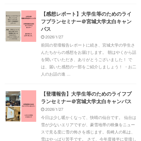
【感想レポート】大学生等のためのライ
フプランセミナー＠宮城大学太白キャン
パス
2026/1/27
前回の登壇報告レポートに続き、宮城大学の学生さ
んたちからの感想をお届けします。 朝はやくから話
を聞いていただき、ありがとうございました！ で
は、届いた感想の一部をご紹介しましょう！ ・お二
人のお話の進 ...
【登壇報告】大学生等のためのライフプ
ランセミナー＠宮城大学太白キャンパス
2026/1/27
今日は少し暖かくなって、快晴の仙台です。 仙台は
雪が少ないエリアですが、豪雪地帯の映像をニュー
スで見る度に雪の怖さを感じます。長崎人の私は、
雪はやっぱり苦手です。 さて、今年度後半に登壇し