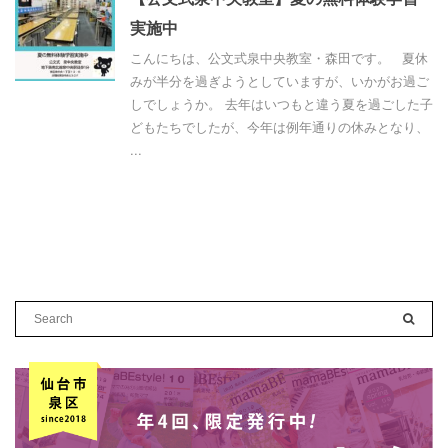
実施中
こんにちは、公文式泉中央教室・森田です。 夏休
みが半分を過ぎようとしていますが、いかがお過ご
しでしょうか。 去年はいつもと違う夏を過ごした子
どもたちでしたが、今年は例年通りの休みとなり、
...