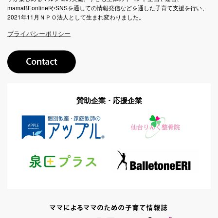
mamaBEonline!やSNSを通しての情報発信などを通した子育て支援を行い、
2021年11月ＮＰＯ法人として生まれ変わりました。
プライバシーポリシー
賛助企業・応援企業