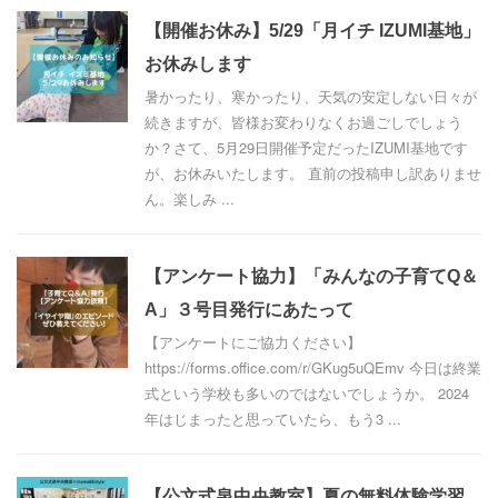
【開催お休み】5/29「月イチ IZUMI基地」
お休みします
暑かったり、寒かったり、天気の安定しない日々が
続きますが、皆様お変わりなくお過ごしでしょう
か？さて、5月29日開催予定だったIZUMI基地です
が、お休みいたします。 直前の投稿申し訳ありませ
ん。楽しみ ...
【アンケート協力】「みんなの子育てQ＆
A」３号目発行にあたって
【アンケートにご協力ください】
https://forms.office.com/r/GKug5uQEmv 今日は終業
式という学校も多いのではないでしょうか。 2024
年はじまったと思っていたら、もう3 ...
【公文式泉中央教室】夏の無料体験学習