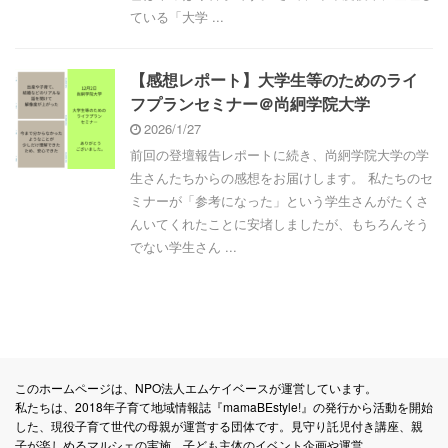
ている「大学 ...
【感想レポート】大学生等のためのライ
フプランセミナー＠尚絅学院大学
2026/1/27
前回の登壇報告レポートに続き、尚絅学院大学の学
生さんたちからの感想をお届けします。 私たちのセ
ミナーが「参考になった」という学生さんがたくさ
んいてくれたことに安堵しましたが、もちろんそう
でない学生さん ...
このホームページは、NPO法人エムケイベースが運営しています。
私たちは、2018年子育て地域情報誌『mamaBEstyle!』の発行から活動を開始
した、現役子育て世代の母親が運営する団体です。見守り託児付き講座、親
子が楽しめるマルシェの実施、子ども主体のイベント企画や運営、