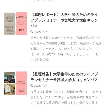
【感想レポート】大学生等のためのライ
フプランセミナー＠宮城大学太白キャン
パス
2026/1/27
前回の登壇報告レポートに続き、宮城大学の学生さ
んたちからの感想をお届けします。 朝はやくから話
を聞いていただき、ありがとうございました！ で
は、届いた感想の一部をご紹介しましょう！ ・お二
人のお話の進 ...
【登壇報告】大学生等のためのライフプ
ランセミナー＠宮城大学太白キャンパス
2026/1/27
今日は少し暖かくなって、快晴の仙台です。 仙台は
雪が少ないエリアですが、豪雪地帯の映像をニュー
スで見る度に雪の怖さを感じます。長崎人の私は、