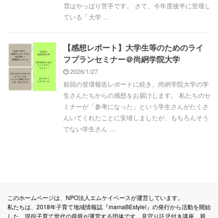
雪はやっぱり苦手です。 さて、今年度後半に登壇し
ている「大学 ...
【感想レポート】大学生等のためのライ
フプランセミナー＠尚絅学院大学
2026/1/27
前回の登壇報告レポートに続き、尚絅学院大学の学
生さんたちからの感想をお届けします。 私たちのセ
ミナーが「参考になった」という学生さんがたくさ
んいてくれたことに安堵しましたが、もちろんそう
でない学生さん ...
このホームページは、NPO法人エムケイベースが運営しています。
私たちは、2018年子育て地域情報誌『mamaBEstyle!』の発行から活動を開始
した、現役子育て世代の母親が運営する団体です。見守り託児付き講座、親