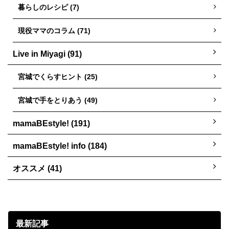
暮らしのレシピ (7)
現役ママのコラム (71)
Live in Miyagi (91)
宮城でくらすヒント (25)
宮城で手をとりあう (49)
mamaBEstyle! (191)
mamaBEstyle! info (184)
オススメ (41)
最新記事