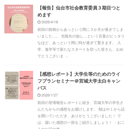
【報告】仙台市社会教育委員３期目つと
めます
2026/4/18
前回の投稿からあっという間に３か月が過ぎてしま
いました…。 光陰矢の如し…という言葉がピッタリ
なほど、あっという間に時が過ぎて驚きます。 入
学、進学等で新たなスタートを切った皆さん、おめ
でとうございま ...
【感想レポート】大学生等のためのライ
フプランセミナー＠宮城大学太白キャン
パス
2026/1/27
前回の登壇報告レポートに続き、宮城大学の学生さ
んたちからの感想をお届けします。 朝はやくから話
を聞いていただき、ありがとうございました！ で
は、届いた感想の一部をご紹介しましょう！ ・お二
人のお話の進 ...