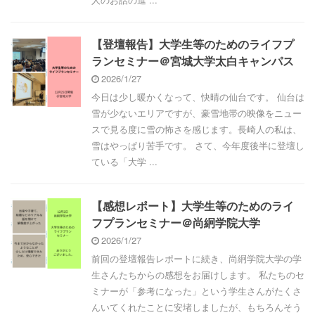
【登壇報告】大学生等のためのライフプ
ランセミナー＠宮城大学太白キャンパス
2026/1/27
今日は少し暖かくなって、快晴の仙台です。 仙台は
雪が少ないエリアですが、豪雪地帯の映像をニュー
スで見る度に雪の怖さを感じます。長崎人の私は、
雪はやっぱり苦手です。 さて、今年度後半に登壇し
ている「大学 ...
【感想レポート】大学生等のためのライ
フプランセミナー＠尚絅学院大学
2026/1/27
前回の登壇報告レポートに続き、尚絅学院大学の学
生さんたちからの感想をお届けします。 私たちのセ
ミナーが「参考になった」という学生さんがたくさ
んいてくれたことに安堵しましたが、もちろんそう