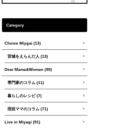
Category
Choice Miygai (13)
宮城をえらんだ人 (13)
Dear Mama&Woman (90)
専門家のコラム (11)
暮らしのレシピ (7)
現役ママのコラム (71)
Live in Miyagi (91)