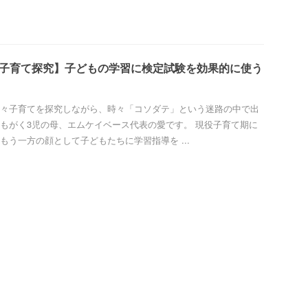
、子育て探究】子どもの学習に検定試験を効果的に使う
々子育てを探究しながら、時々「コソダテ」という迷路の中で出
もがく3児の母、エムケイベース代表の愛です。 現役子育て期に
もう一方の顔として子どもたちに学習指導を ...