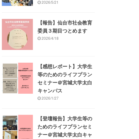
2026/5/21
【報告】仙台市社会教育
委員３期目つとめます
2026/4/18
【感想レポート】大学生
等のためのライフプラン
セミナー＠宮城大学太白
キャンパス
2026/1/27
【登壇報告】大学生等の
ためのライフプランセミ
ナー＠宮城大学太白キャ