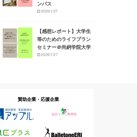
ンパス
2026/1/27
【感想レポート】大学生
等のためのライフプラン
セミナー＠尚絅学院大学
2026/1/27
賛助企業・応援企業