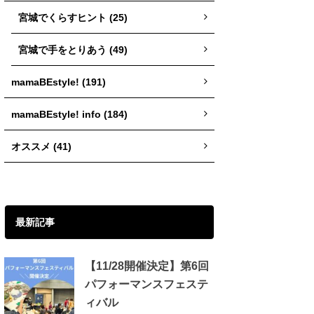
宮城でくらすヒント (25)
宮城で手をとりあう (49)
mamaBEstyle! (191)
mamaBEstyle! info (184)
オススメ (41)
最新記事
【11/28開催決定】第6回
パフォーマンスフェステ
ィバル