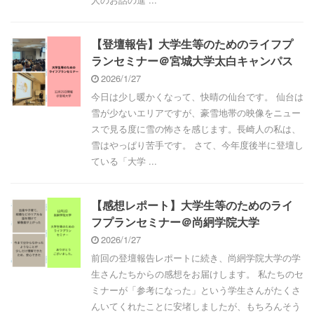
【登壇報告】大学生等のためのライフプ
ランセミナー＠宮城大学太白キャンパス
2026/1/27
今日は少し暖かくなって、快晴の仙台です。 仙台は
雪が少ないエリアですが、豪雪地帯の映像をニュー
スで見る度に雪の怖さを感じます。長崎人の私は、
雪はやっぱり苦手です。 さて、今年度後半に登壇し
ている「大学 ...
【感想レポート】大学生等のためのライ
フプランセミナー＠尚絅学院大学
2026/1/27
前回の登壇報告レポートに続き、尚絅学院大学の学
生さんたちからの感想をお届けします。 私たちのセ
ミナーが「参考になった」という学生さんがたくさ
んいてくれたことに安堵しましたが、もちろんそう