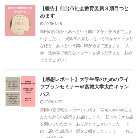
【報告】仙台市社会教育委員３期目つと
めます
2026/4/18
前回の投稿からあっという間に３か月が過ぎてしま
いました…。 光陰矢の如し…という言葉がピッタリ
なほど、あっという間に時が過ぎて驚きます。 入
学、進学等で新たなスタートを切った皆さん、おめ
でとうございま ...
【感想レポート】大学生等のためのライ
フプランセミナー＠宮城大学太白キャン
パス
2026/1/27
前回の登壇報告レポートに続き、宮城大学の学生さ
んたちからの感想をお届けします。 朝はやくから話
を聞いていただき、ありがとうございました！ で
は、届いた感想の一部をご紹介しましょう！ ・お二
人のお話の進 ...