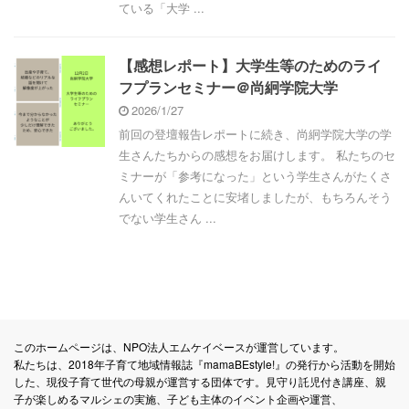
ている「大学 ...
【感想レポート】大学生等のためのライ
フプランセミナー＠尚絅学院大学
2026/1/27
前回の登壇報告レポートに続き、尚絅学院大学の学
生さんたちからの感想をお届けします。 私たちのセ
ミナーが「参考になった」という学生さんがたくさ
んいてくれたことに安堵しましたが、もちろんそう
でない学生さん ...
このホームページは、NPO法人エムケイベースが運営しています。
私たちは、2018年子育て地域情報誌『mamaBEstyle!』の発行から活動を開始
した、現役子育て世代の母親が運営する団体です。見守り託児付き講座、親
子が楽しめるマルシェの実施、子ども主体のイベント企画や運営、