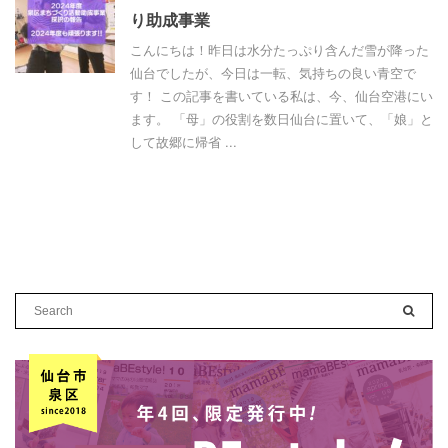
り助成事業
こんにちは！昨日は水分たっぷり含んだ雪が降った
仙台でしたが、今日は一転、気持ちの良い青空で
す！ この記事を書いている私は、今、仙台空港にい
ます。 「母」の役割を数日仙台に置いて、「娘」と
して故郷に帰省 ...