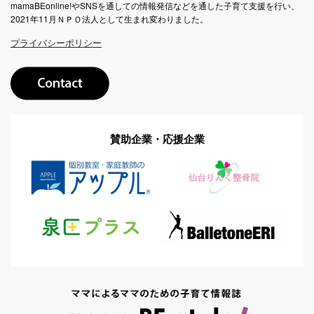
mamaBEonline!やSNSを通しての情報発信などを通した子育て支援を行い、
2021年11月ＮＰＯ法人として生まれ変わりました。
プライバシーポリシー
賛助企業・応援企業