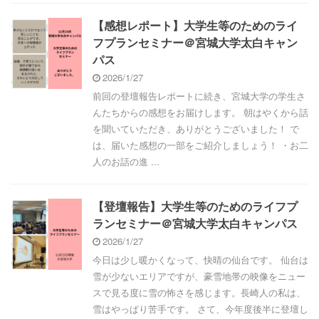
【感想レポート】大学生等のためのライ
フプランセミナー＠宮城大学太白キャン
パス
2026/1/27
前回の登壇報告レポートに続き、宮城大学の学生さ
んたちからの感想をお届けします。 朝はやくから話
を聞いていただき、ありがとうございました！ で
は、届いた感想の一部をご紹介しましょう！ ・お二
人のお話の進 ...
【登壇報告】大学生等のためのライフプ
ランセミナー＠宮城大学太白キャンパス
2026/1/27
今日は少し暖かくなって、快晴の仙台です。 仙台は
雪が少ないエリアですが、豪雪地帯の映像をニュー
スで見る度に雪の怖さを感じます。長崎人の私は、
雪はやっぱり苦手です。 さて、今年度後半に登壇し