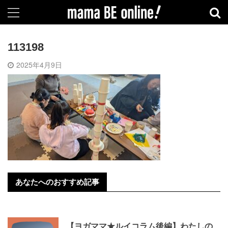
113198
2025年4月9日
あなたへのおすすめ記事
【ヨガママ★ルイコラム後編】わたしの