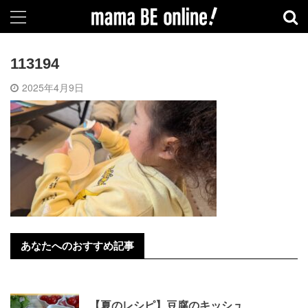
113194
2025年4月9日
あなたへのおすすめ記事
【夏のレシピ】豆腐のキッシュ