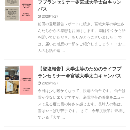
フプランセミナー＠宮城大学太白キャン
パス
2026/1/27
前回の登壇報告レポートに続き、宮城大学の学生さ
んたちからの感想をお届けします。 朝はやくから話
を聞いていただき、ありがとうございました！ で
は、届いた感想の一部をご紹介しましょう！ ・お二
人のお話の進 ...
【登壇報告】大学生等のためのライフプ
ランセミナー＠宮城大学太白キャンパス
2026/1/27
今日は少し暖かくなって、快晴の仙台です。 仙台は
雪が少ないエリアですが、豪雪地帯の映像をニュー
スで見る度に雪の怖さを感じます。長崎人の私は、
雪はやっぱり苦手です。 さて、今年度後半に登壇し
ている「大学 ...