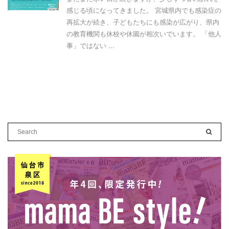
感じる頃になってきました。 宮城県内でも感染症の
再拡大が続き、子どもたちにも感染が広がり、県内
の教育機関も休校や休園が相次いでいます。 「他人
事」ではない ...