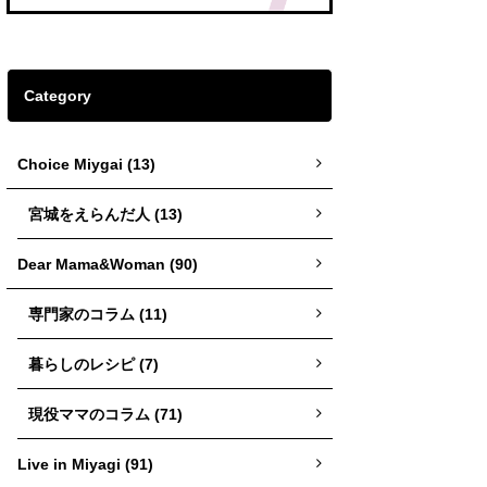
Category
Choice Miygai (13)
宮城をえらんだ人 (13)
Dear Mama&Woman (90)
専門家のコラム (11)
暮らしのレシピ (7)
現役ママのコラム (71)
Live in Miyagi (91)