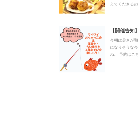
えてくださるのは、
【開催告知】
今朝は暑さが和
になりそうな今
ね。 予約はこちらから