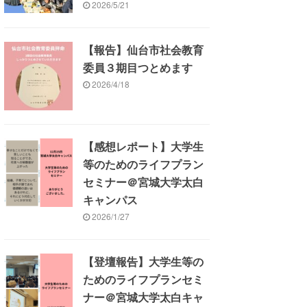
2026/5/21
【報告】仙台市社会教育
委員３期目つとめます
2026/4/18
【感想レポート】大学生
等のためのライフプラン
セミナー＠宮城大学太白
キャンパス
2026/1/27
【登壇報告】大学生等の
ためのライフプランセミ
ナー＠宮城大学太白キャ