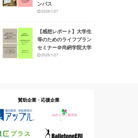
ンパス
2026/1/27
【感想レポート】大学生
等のためのライフプラン
セミナー＠尚絅学院大学
2026/1/27
賛助企業・応援企業