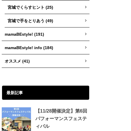
宮城でくらすヒント (25)
宮城で手をとりあう (49)
mamaBEstyle! (191)
mamaBEstyle! info (184)
オススメ (41)
最新記事
【11/28開催決定】第6回
パフォーマンスフェステ
ィバル