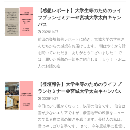
【感想レポート】大学生等のためのライ
フプランセミナー＠宮城大学太白キャン
パス
2026/1/27
前回の登壇報告レポートに続き、宮城大学の学生さ
んたちからの感想をお届けします。 朝はやくから話
を聞いていただき、ありがとうございました！ で
は、届いた感想の一部をご紹介しましょう！ ・お二
人のお話の進 ...
【登壇報告】大学生等のためのライフプ
ランセミナー＠宮城大学太白キャンパス
2026/1/27
今日は少し暖かくなって、快晴の仙台です。 仙台は
雪が少ないエリアですが、豪雪地帯の映像をニュー
スで見る度に雪の怖さを感じます。長崎人の私は、
雪はやっぱり苦手です。 さて、今年度後半に登壇し