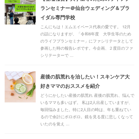
ランセミナー＠仙台ウェディング＆ブラ
イダル専門学校
こんにちは！エムエイベース代表の愛です。 12月
の話になりますが、「令和6年度 大学生等のため
のライフプランセミナー」にファシリテータとして
参画した時の報告レポです。今企画、２度目のファ
シリテーターで ...
産後の肌荒れを治したい！スキンケア大
好きママのおススメを紹介
どうにかしたい産後の肌荒れ 産後の肌荒れ、悩んで
いるママも多いはず。 私は2人出産していますが、
毎回悩みました。特に2人目の時は、年も重ねてい
るので余計にボロボロ。鏡を見る度に悲しくなって
いたのを覚え ...