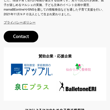
子が楽しめるマルシェの実施、子ども主体のイベント企画や運営、
mamaBEonline!やSNSを通しての情報発信などを通した子育て支援を行い、
2021年11月ＮＰＯ法人として生まれ変わりました。
プライバシーポリシー
賛助企業・応援企業