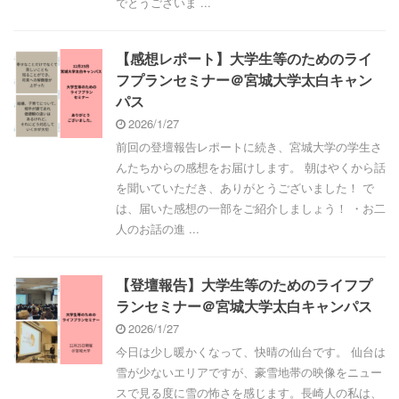
でとうございま ...
【感想レポート】大学生等のためのライ
フプランセミナー＠宮城大学太白キャン
パス
2026/1/27
前回の登壇報告レポートに続き、宮城大学の学生さ
んたちからの感想をお届けします。 朝はやくから話
を聞いていただき、ありがとうございました！ で
は、届いた感想の一部をご紹介しましょう！ ・お二
人のお話の進 ...
【登壇報告】大学生等のためのライフプ
ランセミナー＠宮城大学太白キャンパス
2026/1/27
今日は少し暖かくなって、快晴の仙台です。 仙台は
雪が少ないエリアですが、豪雪地帯の映像をニュー
スで見る度に雪の怖さを感じます。長崎人の私は、