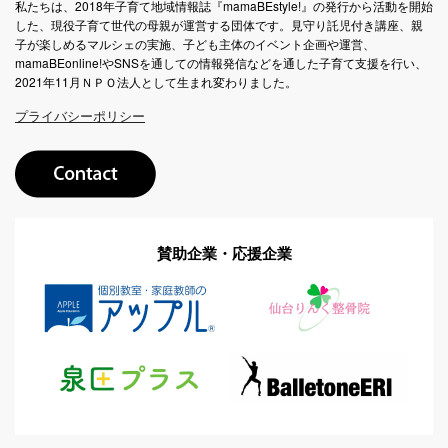
私たちは、2018年子育て地域情報誌『mamaBEstyle!』の発行から活動を開始
した、現役子育て世代の母親が運営する団体です。見守り託児付き講座、親
子が楽しめるマルシェの実施、子ども主体のイベント企画や運営、
mamaBEonline!やSNSを通しての情報発信などを通した子育て支援を行い、
2021年11月ＮＰＯ法人として生まれ変わりました。
プライバシーポリシー
賛助企業・応援企業