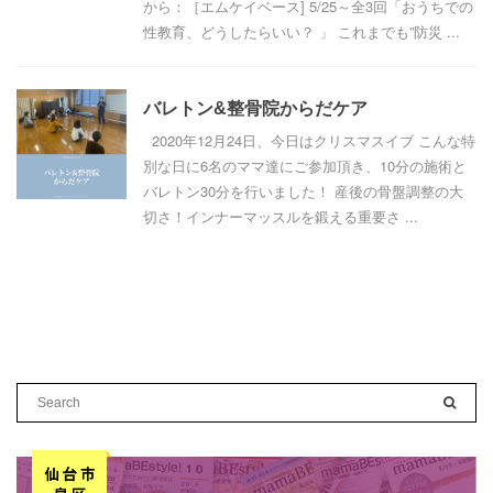
から：［エムケイベース] 5/25～全3回「おうちでの
性教育、どうしたらいい？ 」 これまでも”防災 ...
バレトン&整骨院からだケア
2020年12月24日、今日はクリスマスイブ こんな特
別な日に6名のママ達にご参加頂き、10分の施術と
バレトン30分を行いました！ 産後の骨盤調整の大
切さ！インナーマッスルを鍛える重要さ ...