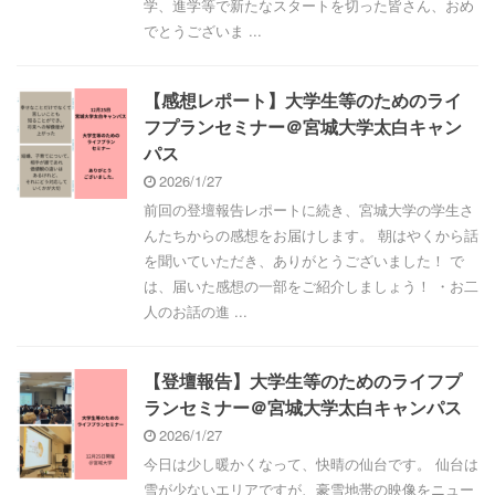
学、進学等で新たなスタートを切った皆さん、おめ
でとうございま ...
【感想レポート】大学生等のためのライ
フプランセミナー＠宮城大学太白キャン
パス
2026/1/27
前回の登壇報告レポートに続き、宮城大学の学生さ
んたちからの感想をお届けします。 朝はやくから話
を聞いていただき、ありがとうございました！ で
は、届いた感想の一部をご紹介しましょう！ ・お二
人のお話の進 ...
【登壇報告】大学生等のためのライフプ
ランセミナー＠宮城大学太白キャンパス
2026/1/27
今日は少し暖かくなって、快晴の仙台です。 仙台は
雪が少ないエリアですが、豪雪地帯の映像をニュー