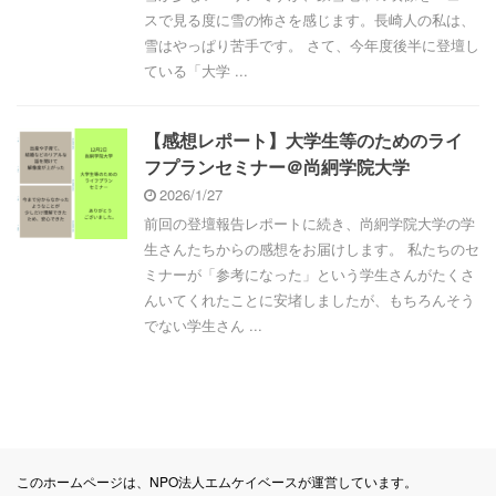
スで見る度に雪の怖さを感じます。長崎人の私は、
雪はやっぱり苦手です。 さて、今年度後半に登壇し
ている「大学 ...
【感想レポート】大学生等のためのライ
フプランセミナー＠尚絅学院大学
2026/1/27
前回の登壇報告レポートに続き、尚絅学院大学の学
生さんたちからの感想をお届けします。 私たちのセ
ミナーが「参考になった」という学生さんがたくさ
んいてくれたことに安堵しましたが、もちろんそう
でない学生さん ...
このホームページは、NPO法人エムケイベースが運営しています。