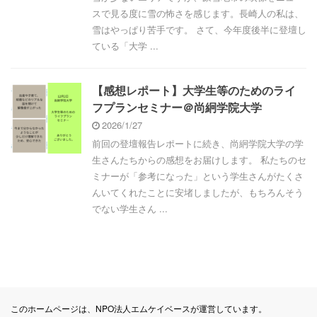
スで見る度に雪の怖さを感じます。長崎人の私は、
雪はやっぱり苦手です。 さて、今年度後半に登壇し
ている「大学 ...
【感想レポート】大学生等のためのライ
フプランセミナー＠尚絅学院大学
2026/1/27
前回の登壇報告レポートに続き、尚絅学院大学の学
生さんたちからの感想をお届けします。 私たちのセ
ミナーが「参考になった」という学生さんがたくさ
んいてくれたことに安堵しましたが、もちろんそう
でない学生さん ...
このホームページは、NPO法人エムケイベースが運営しています。