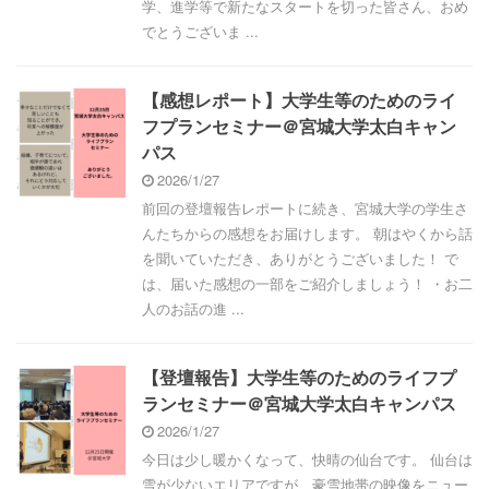
学、進学等で新たなスタートを切った皆さん、おめ
でとうございま ...
【感想レポート】大学生等のためのライ
フプランセミナー＠宮城大学太白キャン
パス
2026/1/27
前回の登壇報告レポートに続き、宮城大学の学生さ
んたちからの感想をお届けします。 朝はやくから話
を聞いていただき、ありがとうございました！ で
は、届いた感想の一部をご紹介しましょう！ ・お二
人のお話の進 ...
【登壇報告】大学生等のためのライフプ
ランセミナー＠宮城大学太白キャンパス
2026/1/27
今日は少し暖かくなって、快晴の仙台です。 仙台は
雪が少ないエリアですが、豪雪地帯の映像をニュー