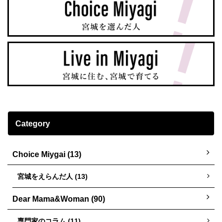
Category
Choice Miygai (13)
宮城をえらんだ人 (13)
Dear Mama&Woman (90)
専門家のコラム (11)