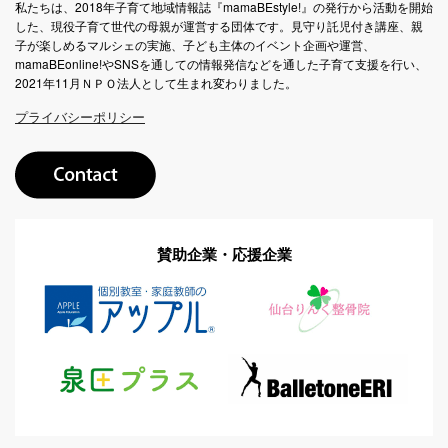
私たちは、2018年子育て地域情報誌『mamaBEstyle!』の発行から活動を開始
した、現役子育て世代の母親が運営する団体です。見守り託児付き講座、親
子が楽しめるマルシェの実施、子ども主体のイベント企画や運営、
mamaBEonline!やSNSを通しての情報発信などを通した子育て支援を行い、
2021年11月ＮＰＯ法人として生まれ変わりました。
プライバシーポリシー
賛助企業・応援企業