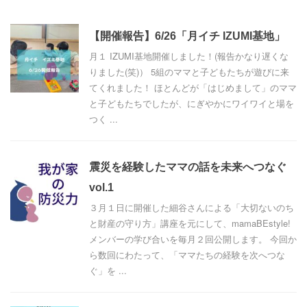
【開催報告】6/26「月イチ IZUMI基地」
月１ IZUMI基地開催しました！(報告かなり遅くな
りました(笑)） 5組のママと子どもたちが遊びに来
てくれました！ ほとんどが「はじめまして」のママ
と子どもたちでしたが、にぎやかにワイワイと場を
つく ...
震災を経験したママの話を未来へつなぐ
vol.1
３月１日に開催した細谷さんによる「大切ないのち
と財産の守り方」講座を元にして、mamaBEstyle!
メンバーの学び合いを毎月２回公開します。 今回か
ら数回にわたって、「ママたちの経験を次へつな
ぐ」を ...