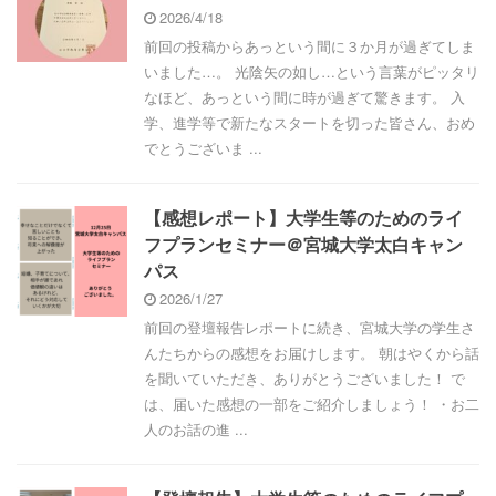
2026/4/18
前回の投稿からあっという間に３か月が過ぎてしま
いました…。 光陰矢の如し…という言葉がピッタリ
なほど、あっという間に時が過ぎて驚きます。 入
学、進学等で新たなスタートを切った皆さん、おめ
でとうございま ...
【感想レポート】大学生等のためのライ
フプランセミナー＠宮城大学太白キャン
パス
2026/1/27
前回の登壇報告レポートに続き、宮城大学の学生さ
んたちからの感想をお届けします。 朝はやくから話
を聞いていただき、ありがとうございました！ で
は、届いた感想の一部をご紹介しましょう！ ・お二
人のお話の進 ...