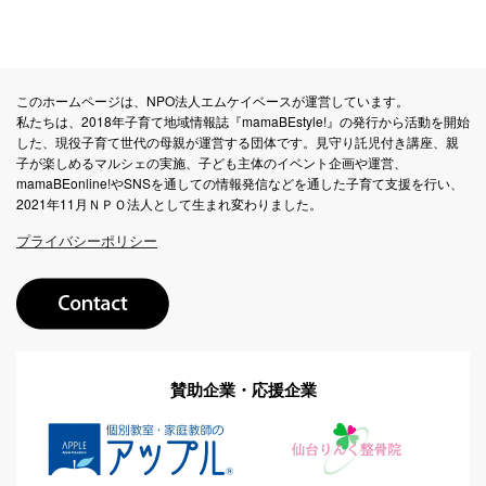
このホームページは、NPO法人エムケイベースが運営しています。
私たちは、2018年子育て地域情報誌『mamaBEstyle!』の発行から活動を開始
した、現役子育て世代の母親が運営する団体です。見守り託児付き講座、親
子が楽しめるマルシェの実施、子ども主体のイベント企画や運営、
mamaBEonline!やSNSを通しての情報発信などを通した子育て支援を行い、
2021年11月ＮＰＯ法人として生まれ変わりました。
プライバシーポリシー
賛助企業・応援企業