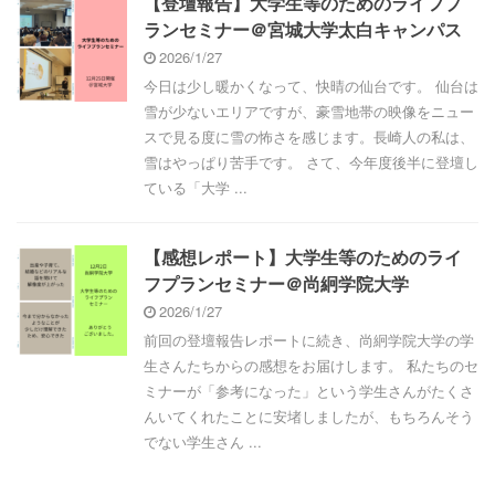
【登壇報告】大学生等のためのライフプ
ランセミナー＠宮城大学太白キャンパス
2026/1/27
今日は少し暖かくなって、快晴の仙台です。 仙台は
雪が少ないエリアですが、豪雪地帯の映像をニュー
スで見る度に雪の怖さを感じます。長崎人の私は、
雪はやっぱり苦手です。 さて、今年度後半に登壇し
ている「大学 ...
【感想レポート】大学生等のためのライ
フプランセミナー＠尚絅学院大学
2026/1/27
前回の登壇報告レポートに続き、尚絅学院大学の学
生さんたちからの感想をお届けします。 私たちのセ
ミナーが「参考になった」という学生さんがたくさ
んいてくれたことに安堵しましたが、もちろんそう
でない学生さん ...