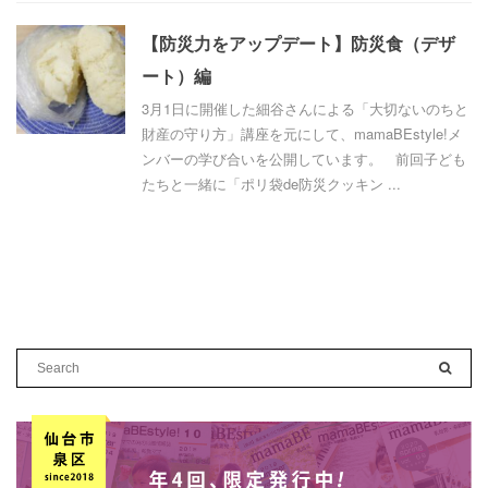
【防災力をアップデート】防災食（デザ
ート）編
3月1日に開催した細谷さんによる「大切ないのちと
財産の守り方」講座を元にして、mamaBEstyle!メ
ンバーの学び合いを公開しています。 前回子ども
たちと一緒に「ポリ袋de防災クッキン ...