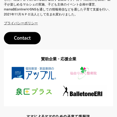
子が楽しめるマルシェの実施、子ども主体のイベント企画や運営、
mamaBEonline!やSNSを通しての情報発信などを通した子育て支援を行い、
2021年11月ＮＰＯ法人として生まれ変わりました。
プライバシーポリシー
賛助企業・応援企業