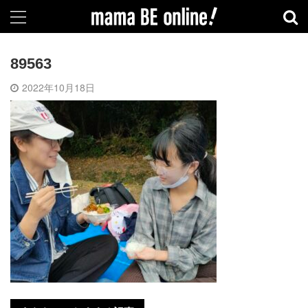
89563
2022年10月18日