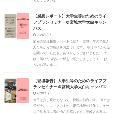
【感想レポート】大学生等のためのライ
フプランセミナー＠宮城大学太白キャン
パス
2026/1/27
前回の登壇報告レポートに続き、宮城大学の学生さ
んたちからの感想をお届けします。 朝はやくから話
を聞いていただき、ありがとうございました！ で
は、届いた感想の一部をご紹介しましょう！ ・お二
人のお話の進 ...
【登壇報告】大学生等のためのライフプ
ランセミナー＠宮城大学太白キャンパス
2026/1/27
今日は少し暖かくなって、快晴の仙台です。 仙台は
雪が少ないエリアですが、豪雪地帯の映像をニュー
スで見る度に雪の怖さを感じます。長崎人の私は、