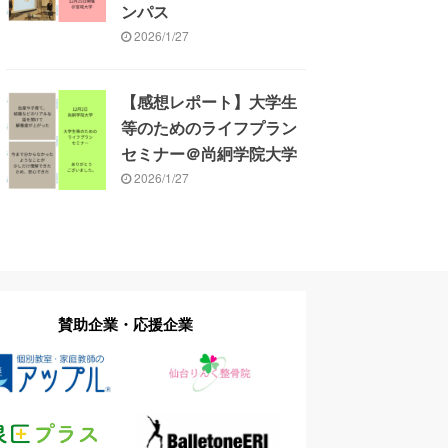
ンパス
2026/1/27
【感想レポート】大学生
等のためのライフプラン
セミナー＠尚絅学院大学
2026/1/27
賛助企業・応援企業