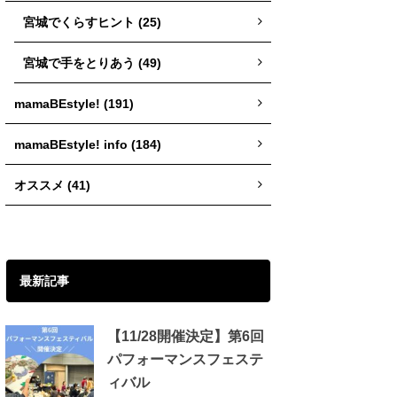
宮城でくらすヒント (25)
宮城で手をとりあう (49)
mamaBEstyle! (191)
mamaBEstyle! info (184)
オススメ (41)
最新記事
【11/28開催決定】第6回
パフォーマンスフェステ
ィバル