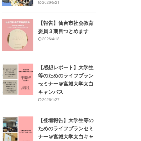
2026/5/21
【報告】仙台市社会教育
委員３期目つとめます
2026/4/18
【感想レポート】大学生
等のためのライフプラン
セミナー＠宮城大学太白
キャンパス
2026/1/27
【登壇報告】大学生等の
ためのライフプランセミ
ナー＠宮城大学太白キャ