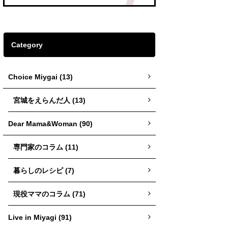
Category
Choice Miygai (13)
宮城をえらんだ人 (13)
Dear Mama&Woman (90)
専門家のコラム (11)
暮らしのレシピ (7)
現役ママのコラム (71)
Live in Miyagi (91)