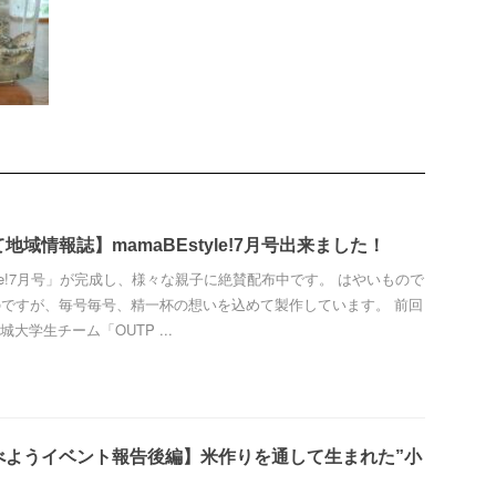
地域情報誌】mamaBEstyle!7月号出来ました！
tyle!7月号」が完成し、様々な親子に絶賛配布中です。 はやいもので
のですが、毎号毎号、精一杯の想いを込めて製作しています。 前回
大学生チーム「OUTP ...
べようイベント報告後編】米作りを通して生まれた”小