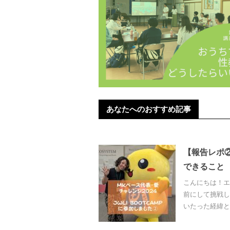
あなたへのおすすめ記事
【報告レポ
できること
こんにちは！エ
前にして挑戦し
いたった経緯と