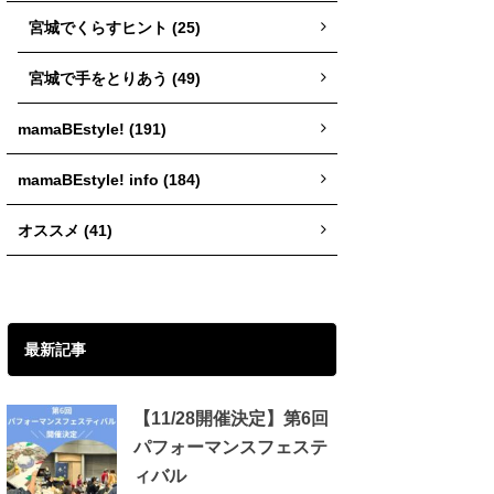
宮城でくらすヒント (25)
宮城で手をとりあう (49)
mamaBEstyle! (191)
mamaBEstyle! info (184)
オススメ (41)
最新記事
【11/28開催決定】第6回
パフォーマンスフェステ
ィバル