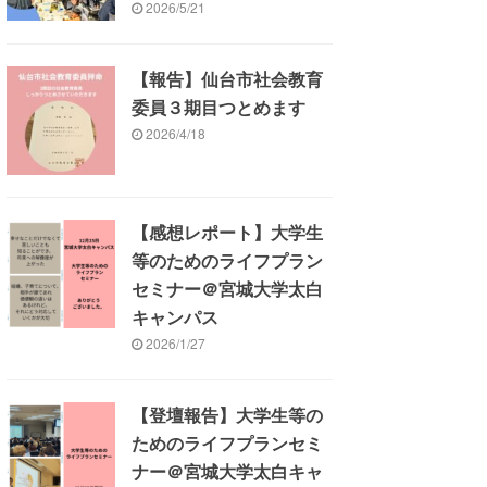
2026/5/21
【報告】仙台市社会教育
委員３期目つとめます
2026/4/18
【感想レポート】大学生
等のためのライフプラン
セミナー＠宮城大学太白
キャンパス
2026/1/27
【登壇報告】大学生等の
ためのライフプランセミ
ナー＠宮城大学太白キャ