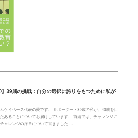
②】39歳の挑戦：自分の選択に誇りをもつために私が
ムケイベース代表の愛です。 ９ボーダー・39歳の私が、40歳を目
たあることについてお届けしています。 前編では、チャレンジに
チャレンジの序章について書きました ...