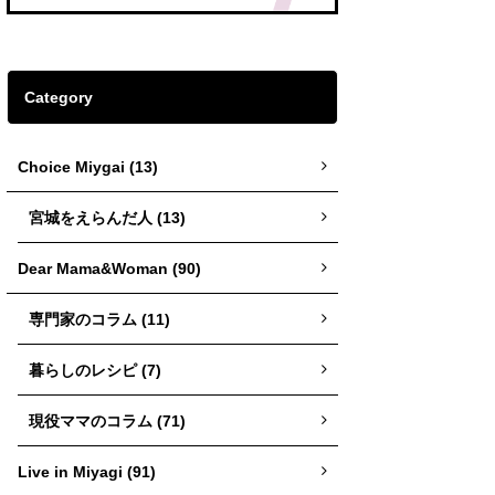
Category
Choice Miygai (13)
宮城をえらんだ人 (13)
Dear Mama&Woman (90)
専門家のコラム (11)
暮らしのレシピ (7)
現役ママのコラム (71)
Live in Miyagi (91)