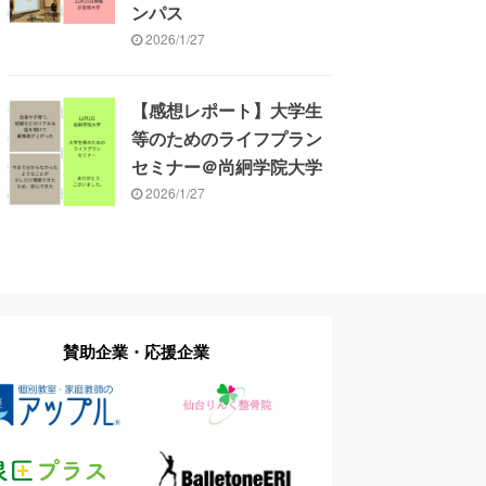
ンパス
2026/1/27
【感想レポート】大学生
等のためのライフプラン
セミナー＠尚絅学院大学
2026/1/27
賛助企業・応援企業