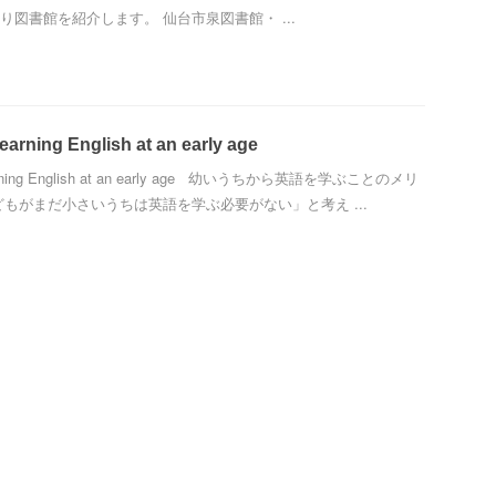
り図書館を紹介します。 仙台市泉図書館・ ...
 learning English at an early age
 learning English at an early age 幼いうちから英語を学ぶことのメリ
どもがまだ小さいうちは英語を学ぶ必要がない」と考え ...