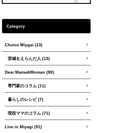
Category
Choice Miygai (13)
宮城をえらんだ人 (13)
Dear Mama&Woman (90)
専門家のコラム (11)
暮らしのレシピ (7)
現役ママのコラム (71)
Live in Miyagi (91)