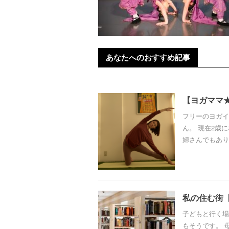
あなたへのおすすめ記事
【ヨガママ
フリーのヨガイ
ん。 現在2歳
婦さんでもありま
私の住む街
子どもと行く場
もそうです。 