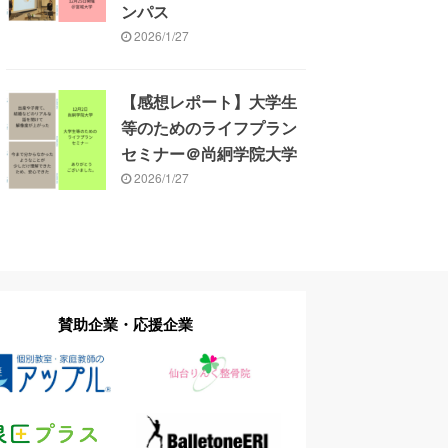
ンパス
2026/1/27
【感想レポート】大学生
等のためのライフプラン
セミナー＠尚絅学院大学
2026/1/27
賛助企業・応援企業