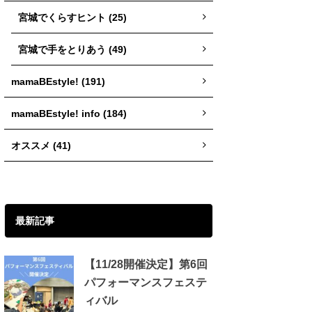
宮城でくらすヒント (25)
宮城で手をとりあう (49)
mamaBEstyle! (191)
mamaBEstyle! info (184)
オススメ (41)
最新記事
【11/28開催決定】第6回
パフォーマンスフェステ
ィバル