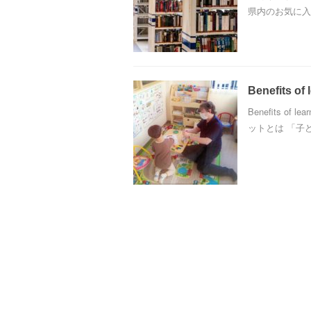
県内のお気に入
Benefits of
Benefits of
ットとは 「子