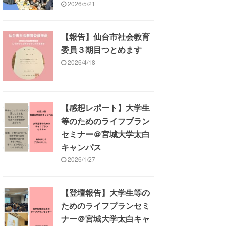
2026/5/21
【報告】仙台市社会教育
委員３期目つとめます
2026/4/18
【感想レポート】大学生
等のためのライフプラン
セミナー＠宮城大学太白
キャンパス
2026/1/27
【登壇報告】大学生等の
ためのライフプランセミ
ナー＠宮城大学太白キャ