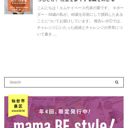
こんにちは！エムケイベース代表の愛です。 ９ボー
ダー・39歳の私が、40歳を目前にして挑戦したある
ことについてお届けしています。 報告レポ①では、
チャレンジにいたった経緯とチャレンジの序章につ
いて書き ...