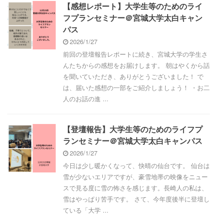
【感想レポート】大学生等のためのライ
フプランセミナー＠宮城大学太白キャン
パス
2026/1/27
前回の登壇報告レポートに続き、宮城大学の学生さ
んたちからの感想をお届けします。 朝はやくから話
を聞いていただき、ありがとうございました！ で
は、届いた感想の一部をご紹介しましょう！ ・お二
人のお話の進 ...
【登壇報告】大学生等のためのライフプ
ランセミナー＠宮城大学太白キャンパス
2026/1/27
今日は少し暖かくなって、快晴の仙台です。 仙台は
雪が少ないエリアですが、豪雪地帯の映像をニュー
スで見る度に雪の怖さを感じます。長崎人の私は、
雪はやっぱり苦手です。 さて、今年度後半に登壇し
ている「大学 ...