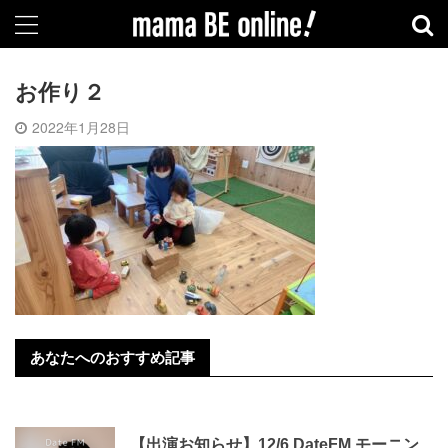
お作り２
2022年1月28日
あなたへのおすすめ記事
【出演お知らせ】12/6 DateFM モーニン