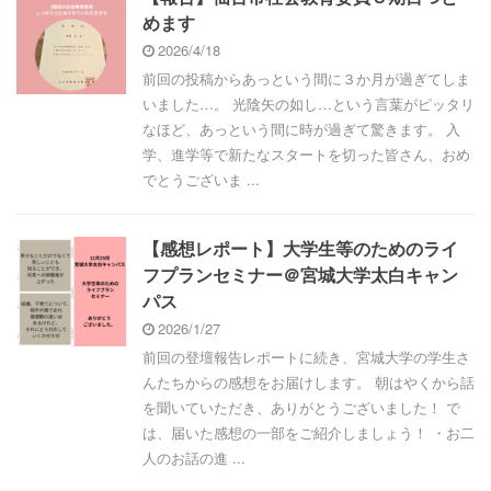
めます
2026/4/18
前回の投稿からあっという間に３か月が過ぎてしま
いました…。 光陰矢の如し…という言葉がピッタリ
なほど、あっという間に時が過ぎて驚きます。 入
学、進学等で新たなスタートを切った皆さん、おめ
でとうございま ...
【感想レポート】大学生等のためのライ
フプランセミナー＠宮城大学太白キャン
パス
2026/1/27
前回の登壇報告レポートに続き、宮城大学の学生さ
んたちからの感想をお届けします。 朝はやくから話
を聞いていただき、ありがとうございました！ で
は、届いた感想の一部をご紹介しましょう！ ・お二
人のお話の進 ...