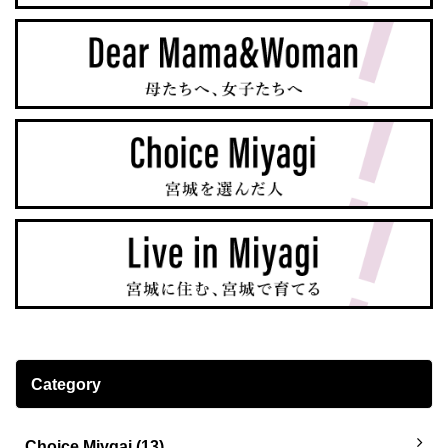
Category
Choice Miygai (13)