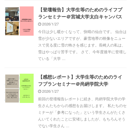
【登壇報告】大学生等のためのライフプ
ランセミナー＠宮城大学太白キャンパス
2026/1/27
今日は少し暖かくなって、快晴の仙台です。 仙台は
雪が少ないエリアですが、豪雪地帯の映像をニュー
スで見る度に雪の怖さを感じます。長崎人の私は、
雪はやっぱり苦手です。 さて、今年度後半に登壇し
ている「大学 ...
【感想レポート】大学生等のためのライ
フプランセミナー＠尚絅学院大学
2026/1/27
前回の登壇報告レポートに続き、尚絅学院大学の学
生さんたちからの感想をお届けします。 私たちのセ
ミナーが「参考になった」という学生さんがたくさ
んいてくれたことに安堵しましたが、もちろんそう
でない学生さん ...