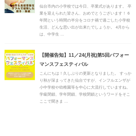
仙台市内の小学校では今日、卒業式があります。 卒
業を迎えられた皆さん、おめでとうございます！ 6
年間という時間の半分をコロナ禍で過ごした小学校
生活、どんな思い出が出来たでしょうか。 4月から
は、中学生 ...
【開催告知】11／24(月祝)第5回パフォー
マンスフェスティバル
こんにちは！久しぶりの更新となりました。 すっか
り秋が深まってきた仙台ですが、インフルエンザが
小中学校や幼稚園等を中心に大流行していますね。
学級閉鎖、学年閉鎖、学校閉鎖というワードをそこ
ここで聞きま ...