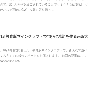
ので、楽しいGWを過ごされていることでしょう！ 我が家は、小
がバスケ三昧のGW！今朝も張り切っ ...
/18 教育版マインクラフトで”あそび場”を作るwith大
、6月18日に開催した「教育版マインクラフトで、みんなで遊べ
くろう！」の報告レポートをお届けします。 前回の記事はこち
beonline.net/ ...