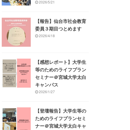
2026/5/21
【報告】仙台市社会教育
委員３期目つとめます
2026/4/18
【感想レポート】大学生
等のためのライフプラン
セミナー＠宮城大学太白
キャンパス
2026/1/27
【登壇報告】大学生等の
ためのライフプランセミ
ナー＠宮城大学太白キャ