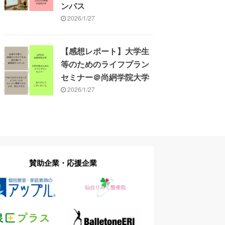
ンパス
2026/1/27
【感想レポート】大学生
等のためのライフプラン
セミナー＠尚絅学院大学
2026/1/27
賛助企業・応援企業