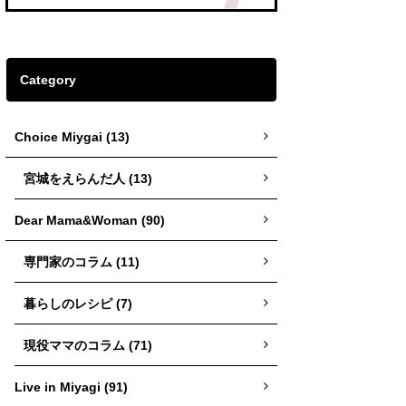
Category
Choice Miygai (13)
宮城をえらんだ人 (13)
Dear Mama&Woman (90)
専門家のコラム (11)
暮らしのレシピ (7)
現役ママのコラム (71)
Live in Miyagi (91)