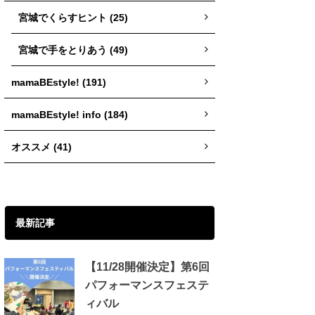
宮城でくらすヒント (25)
宮城で手をとりあう (49)
mamaBEstyle! (191)
mamaBEstyle! info (184)
オススメ (41)
最新記事
【11/28開催決定】第6回
パフォーマンスフェステ
ィバル