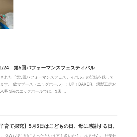
1/24 第5回パフォーマンスフェスティバル
催された『第5回パフォーマンスフェスティバル』の記録を残して
ます。 飲食ブース（エッグホール）：UP！BAKER、燻製工房お
夢 3階のエッグホールでは、3店 ...
、子育て探究】5月5日はこどもの日、母に感謝する日。
日。 GWも後半戦に入ったという方も多いかもしれません。 行楽日