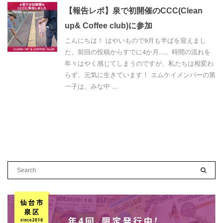
【報告レポ】泉で初開催のCCC(Clean
up& Coffee club)に参加
こんにちは！ はやいもので9月も半ばを迎えまし
た。前回の投稿からすでに4か月…。時間の流れを
年々はやく感じてしまうのですが、私たちは相変わ
らず、元気に生きています！ エムケイメンバーの第
一子は、みな中 ...