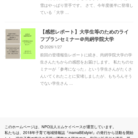
雪はやっぱり苦手です。 さて、今年度後半に登壇し
ている「大学 ...
【感想レポート】大学生等のためのライ
フプランセミナー＠尚絅学院大学
2026/1/27
前回の登壇報告レポートに続き、尚絅学院大学の学
生さんたちからの感想をお届けします。 私たちのセ
ミナーが「参考になった」という学生さんがたくさ
んいてくれたことに安堵しましたが、もちろんそう
でない学生さん ...
このホームページは、NPO法人エムケイベースが運営しています。
私たちは、2018年子育て地域情報誌『mamaBEstyle!』の発行から活動を開始