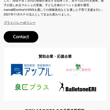
した、現役子育て世代の母親が運営する団体です。見守り託児付き講座、親
子が楽しめるマルシェの実施、子ども主体のイベント企画や運営、
mamaBEonline!やSNSを通しての情報発信などを通した子育て支援を行い、
2021年11月ＮＰＯ法人として生まれ変わりました。
プライバシーポリシー
賛助企業・応援企業