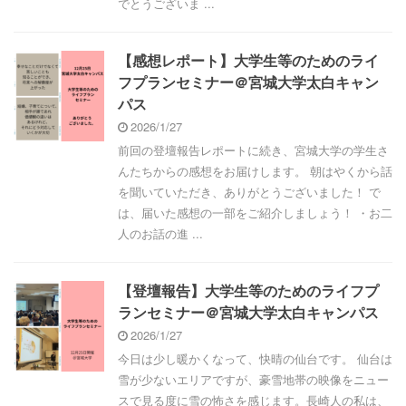
でとうございま ...
【感想レポート】大学生等のためのライ
フプランセミナー＠宮城大学太白キャン
パス
2026/1/27
前回の登壇報告レポートに続き、宮城大学の学生さ
んたちからの感想をお届けします。 朝はやくから話
を聞いていただき、ありがとうございました！ で
は、届いた感想の一部をご紹介しましょう！ ・お二
人のお話の進 ...
【登壇報告】大学生等のためのライフプ
ランセミナー＠宮城大学太白キャンパス
2026/1/27
今日は少し暖かくなって、快晴の仙台です。 仙台は
雪が少ないエリアですが、豪雪地帯の映像をニュー
スで見る度に雪の怖さを感じます。長崎人の私は、