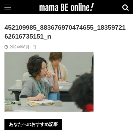
452109985_883676970474655_18359721
62616735151_n
2024年8月1日
あなたへのおすすめ記事