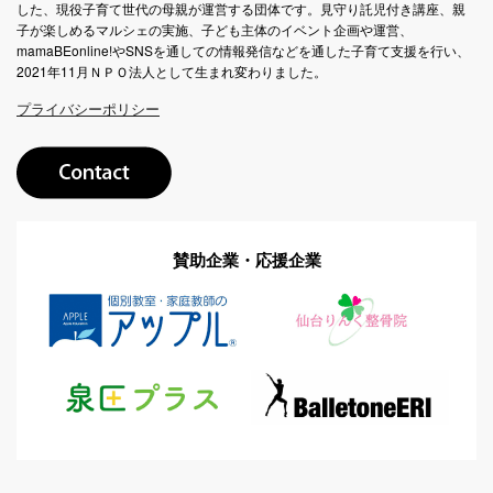
した、現役子育て世代の母親が運営する団体です。見守り託児付き講座、親
子が楽しめるマルシェの実施、子ども主体のイベント企画や運営、
mamaBEonline!やSNSを通しての情報発信などを通した子育て支援を行い、
2021年11月ＮＰＯ法人として生まれ変わりました。
プライバシーポリシー
賛助企業・応援企業