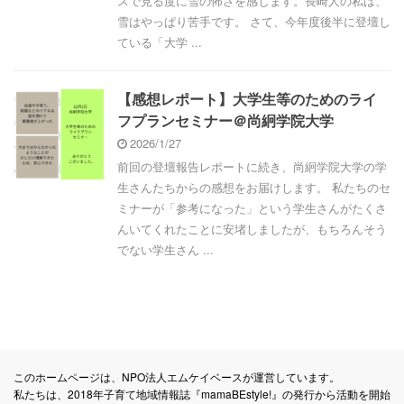
スで見る度に雪の怖さを感じます。長崎人の私は、
雪はやっぱり苦手です。 さて、今年度後半に登壇し
ている「大学 ...
【感想レポート】大学生等のためのライ
フプランセミナー＠尚絅学院大学
2026/1/27
前回の登壇報告レポートに続き、尚絅学院大学の学
生さんたちからの感想をお届けします。 私たちのセ
ミナーが「参考になった」という学生さんがたくさ
んいてくれたことに安堵しましたが、もちろんそう
でない学生さん ...
このホームページは、NPO法人エムケイベースが運営しています。
私たちは、2018年子育て地域情報誌『mamaBEstyle!』の発行から活動を開始