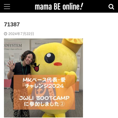
71387
2024年7月22日