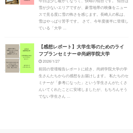
今日は少し暖かくなって、快晴の仙台です。 仙台は
雪が少ないエリアですが、豪雪地帯の映像をニュー
スで見る度に雪の怖さを感じます。長崎人の私は、
雪はやっぱり苦手です。 さて、今年度後半に登壇し
ている「大学 ...
【感想レポート】大学生等のためのライ
フプランセミナー＠尚絅学院大学
2026/1/27
前回の登壇報告レポートに続き、尚絅学院大学の学
生さんたちからの感想をお届けします。 私たちのセ
ミナーが「参考になった」という学生さんがたくさ
んいてくれたことに安堵しましたが、もちろんそう
でない学生さん ...