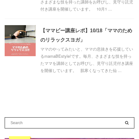
さまざまな技を持った講師をお呼びし、見守り託児
付き講座を開催しています。 10月1 ...
【ママビー講座レポ】10/18「ママのため
のリラックスヨガ」
ママのやってみたいと、ママの息抜きを応援してい
るmamaBEstyle!です。毎月、さまざまな技を持っ
たママを講師としてお呼びし、見守り託児付き講座
を開催しています。 肌寒くなってきた仙 ...