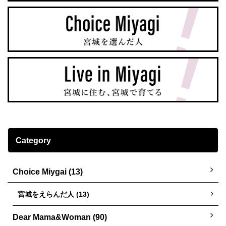
Category
Choice Miygai (13)
宮城をえらんだ人 (13)
Dear Mama&Woman (90)