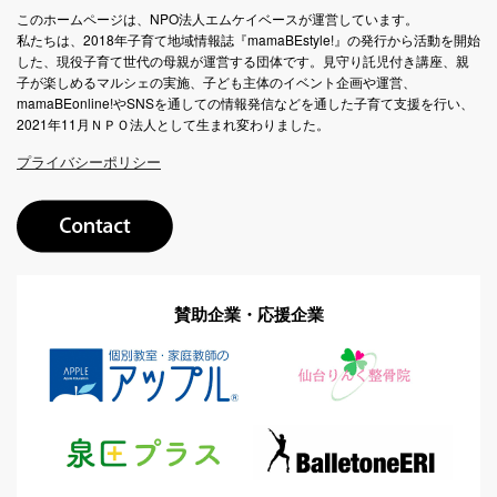
このホームページは、NPO法人エムケイベースが運営しています。
私たちは、2018年子育て地域情報誌『mamaBEstyle!』の発行から活動を開始
した、現役子育て世代の母親が運営する団体です。見守り託児付き講座、親
子が楽しめるマルシェの実施、子ども主体のイベント企画や運営、
mamaBEonline!やSNSを通しての情報発信などを通した子育て支援を行い、
2021年11月ＮＰＯ法人として生まれ変わりました。
プライバシーポリシー
賛助企業・応援企業