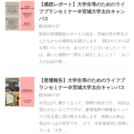
【感想レポート】大学生等のためのライ
フプランセミナー＠宮城大学太白キャン
パス
2026/1/27
前回の登壇報告レポートに続き、宮城大学の学生さ
んたちからの感想をお届けします。 朝はやくから話
を聞いていただき、ありがとうございました！ で
は、届いた感想の一部をご紹介しましょう！ ・お二
人のお話の進 ...
【登壇報告】大学生等のためのライフプ
ランセミナー＠宮城大学太白キャンパス
2026/1/27
今日は少し暖かくなって、快晴の仙台です。 仙台は
雪が少ないエリアですが、豪雪地帯の映像をニュー
スで見る度に雪の怖さを感じます。長崎人の私は、
雪はやっぱり苦手です。 さて、今年度後半に登壇し
ている「大学 ...