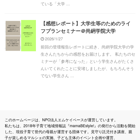
ている「大学 ...
【感想レポート】大学生等のためのライ
フプランセミナー＠尚絅学院大学
2026/1/27
前回の登壇報告レポートに続き、尚絅学院大学の学
生さんたちからの感想をお届けします。 私たちのセ
ミナーが「参考になった」という学生さんがたくさ
んいてくれたことに安堵しましたが、もちろんそう
でない学生さん ...
このホームページは、NPO法人エムケイベースが運営しています。
私たちは、2018年子育て地域情報誌『mamaBEstyle!』の発行から活動を開始
した、現役子育て世代の母親が運営する団体です。見守り託児付き講座、親
子が楽しめるマルシェの実施、子ども主体のイベント企画や運営、