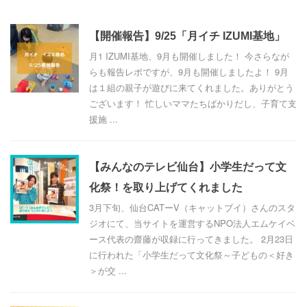
【開催報告】9/25「月イチ IZUMI基地」
月1 IZUMI基地、9月も開催しました！ 今さらなが
らも報告レポですが、9月も開催しましたよ！ 9月
は１組の親子が遊びに来てくれました。ありがとう
ございます！ 忙しいママたちばかりだし、子育て支
援施 ...
【みんなのテレビ仙台】小学生だって文
化祭！を取り上げてくれました
3月下旬、仙台CATーV（キャットブイ）さんのスタ
ジオにて、当サイトを運営するNPO法人エムケイベ
ース代表の齋藤が収録に行ってきました。 2月23日
に行われた「小学生だって文化祭～子どもの＜好き
＞が交 ...