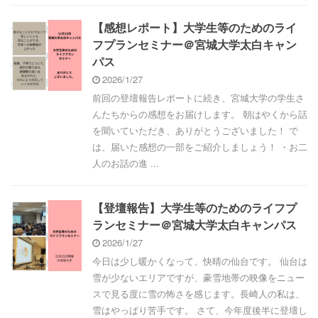
【感想レポート】大学生等のためのライ
フプランセミナー＠宮城大学太白キャン
パス
2026/1/27
前回の登壇報告レポートに続き、宮城大学の学生さ
んたちからの感想をお届けします。 朝はやくから話
を聞いていただき、ありがとうございました！ で
は、届いた感想の一部をご紹介しましょう！ ・お二
人のお話の進 ...
【登壇報告】大学生等のためのライフプ
ランセミナー＠宮城大学太白キャンパス
2026/1/27
今日は少し暖かくなって、快晴の仙台です。 仙台は
雪が少ないエリアですが、豪雪地帯の映像をニュー
スで見る度に雪の怖さを感じます。長崎人の私は、
雪はやっぱり苦手です。 さて、今年度後半に登壇し