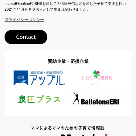
mamaBEonline!やSNSを通しての情報発信などを通した子育て支援を行い、
2021年11月ＮＰＯ法人として生まれ変わりました。
プライバシーポリシー
賛助企業・応援企業