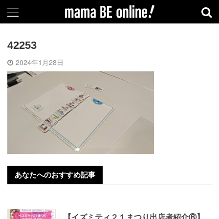
42253
2024年1月28日
あなたへのおすすめ記事
【イズミティ２１まつり出店者紹介⑧】