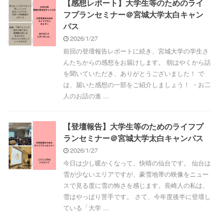
【感想レポート】大学生等のためのライ
フプランセミナー＠宮城大学太白キャン
パス
2026/1/27
前回の登壇報告レポートに続き、宮城大学の学生さ
んたちからの感想をお届けします。 朝はやくから話
を聞いていただき、ありがとうございました！ で
は、届いた感想の一部をご紹介しましょう！ ・お二
人のお話の進 ...
【登壇報告】大学生等のためのライフプ
ランセミナー＠宮城大学太白キャンパス
2026/1/27
今日は少し暖かくなって、快晴の仙台です。 仙台は
雪が少ないエリアですが、豪雪地帯の映像をニュー
スで見る度に雪の怖さを感じます。長崎人の私は、
雪はやっぱり苦手です。 さて、今年度後半に登壇し
ている「大学 ...