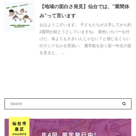
【地域の面白さ発見】仙台では、”業間休
み”って言います
おはようございます。 子どもたちが入学してから約
2週間が経とうとしていますね。 黄色いカバーを付
けた、体よりも大きいんじゃない？と感じるくらい
のランドセルを背負い、 通学路を歩く新一年生の姿
を見ると、 ...