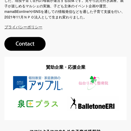
した、現役子育て世代の母親が運営する団体です。見守り託児付き講座、親
子が楽しめるマルシェの実施、子ども主体のイベント企画や運営、
mamaBEonline!やSNSを通しての情報発信などを通した子育て支援を行い、
2021年11月ＮＰＯ法人として生まれ変わりました。
プライバシーポリシー
賛助企業・応援企業