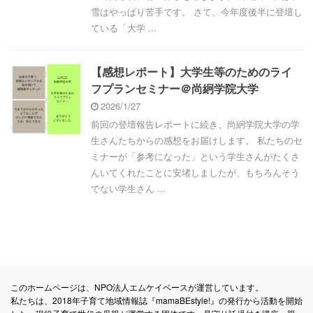
雪はやっぱり苦手です。 さて、今年度後半に登壇し
ている「大学 ...
【感想レポート】大学生等のためのライ
フプランセミナー＠尚絅学院大学
2026/1/27
前回の登壇報告レポートに続き、尚絅学院大学の学
生さんたちからの感想をお届けします。 私たちのセ
ミナーが「参考になった」という学生さんがたくさ
んいてくれたことに安堵しましたが、もちろんそう
でない学生さん ...
このホームページは、NPO法人エムケイベースが運営しています。
私たちは、2018年子育て地域情報誌『mamaBEstyle!』の発行から活動を開始