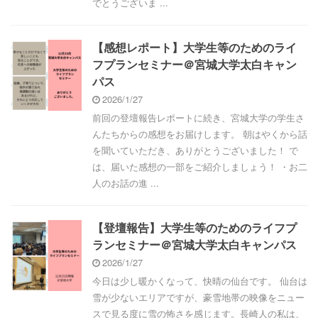
でとうございま ...
【感想レポート】大学生等のためのライ
フプランセミナー＠宮城大学太白キャン
パス
2026/1/27
前回の登壇報告レポートに続き、宮城大学の学生さ
んたちからの感想をお届けします。 朝はやくから話
を聞いていただき、ありがとうございました！ で
は、届いた感想の一部をご紹介しましょう！ ・お二
人のお話の進 ...
【登壇報告】大学生等のためのライフプ
ランセミナー＠宮城大学太白キャンパス
2026/1/27
今日は少し暖かくなって、快晴の仙台です。 仙台は
雪が少ないエリアですが、豪雪地帯の映像をニュー
スで見る度に雪の怖さを感じます。長崎人の私は、