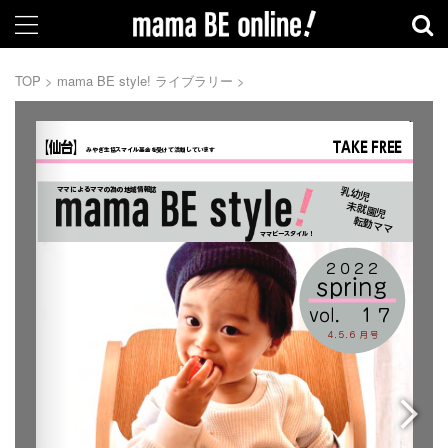
TOP
>
mama BE style! ライブラリー
>