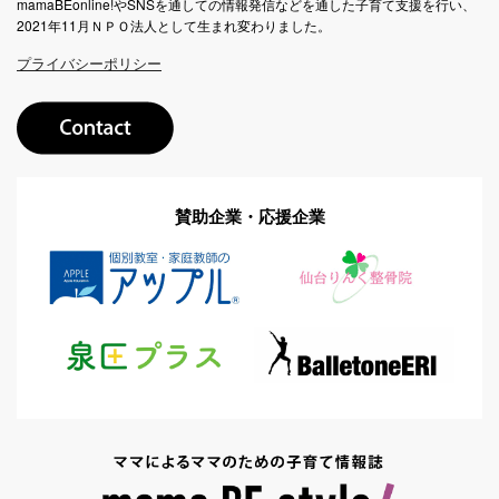
mamaBEonline!やSNSを通しての情報発信などを通した子育て支援を行い、
2021年11月ＮＰＯ法人として生まれ変わりました。
プライバシーポリシー
賛助企業・応援企業