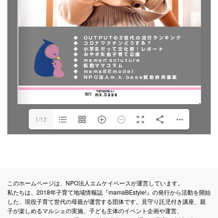
1/12
このホームページは、NPO法人エムケイベースが運営しています。
私たちは、2018年子育て地域情報誌『mamaBEstyle!』の発行から活動を開始
した、現役子育て世代の母親が運営する団体です。見守り託児付き講座、親
子が楽しめるマルシェの実施、子ども主体のイベント企画や運営、