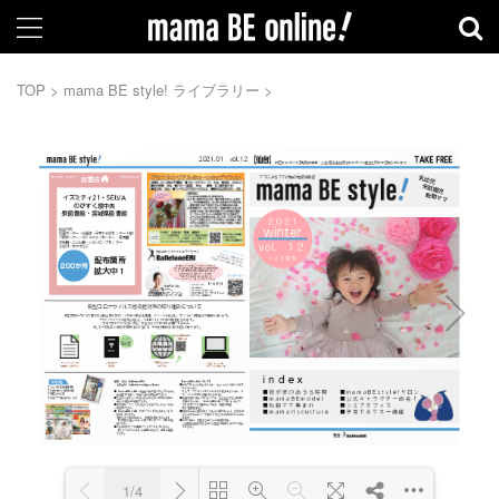
TOP
>
mama BE style! ライブラリー
>
1/4