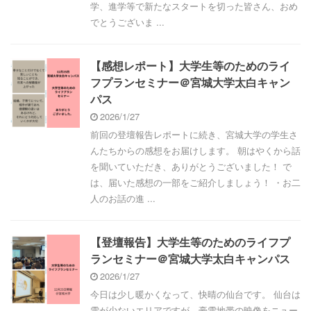
学、進学等で新たなスタートを切った皆さん、おめ
でとうございま ...
【感想レポート】大学生等のためのライ
フプランセミナー＠宮城大学太白キャン
パス
2026/1/27
前回の登壇報告レポートに続き、宮城大学の学生さ
んたちからの感想をお届けします。 朝はやくから話
を聞いていただき、ありがとうございました！ で
は、届いた感想の一部をご紹介しましょう！ ・お二
人のお話の進 ...
【登壇報告】大学生等のためのライフプ
ランセミナー＠宮城大学太白キャンパス
2026/1/27
今日は少し暖かくなって、快晴の仙台です。 仙台は
雪が少ないエリアですが、豪雪地帯の映像をニュー