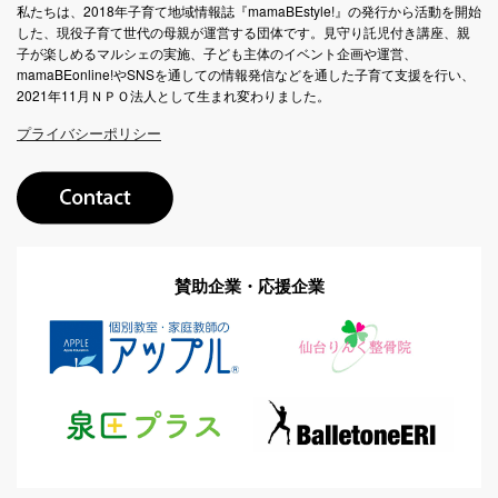
私たちは、2018年子育て地域情報誌『mamaBEstyle!』の発行から活動を開始
した、現役子育て世代の母親が運営する団体です。見守り託児付き講座、親
子が楽しめるマルシェの実施、子ども主体のイベント企画や運営、
mamaBEonline!やSNSを通しての情報発信などを通した子育て支援を行い、
2021年11月ＮＰＯ法人として生まれ変わりました。
プライバシーポリシー
賛助企業・応援企業