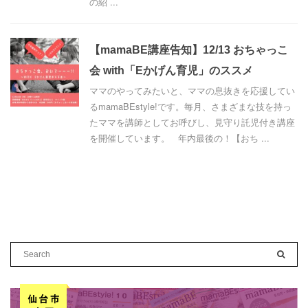
の紹 ...
【mamaBE講座告知】12/13 おちゃっこ
会 with「Eかげん育児」のススメ
ママのやってみたいと、ママの息抜きを応援してい
るmamaBEstyle!です。毎月、さまざまな技を持っ
たママを講師としてお呼びし、見守り託児付き講座
を開催しています。 年内最後の！【おち ...