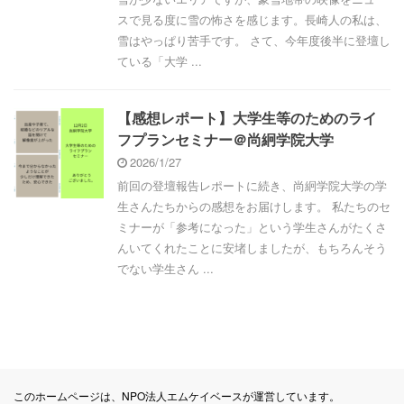
スで見る度に雪の怖さを感じます。長崎人の私は、
雪はやっぱり苦手です。 さて、今年度後半に登壇し
ている「大学 ...
【感想レポート】大学生等のためのライ
フプランセミナー＠尚絅学院大学
2026/1/27
前回の登壇報告レポートに続き、尚絅学院大学の学
生さんたちからの感想をお届けします。 私たちのセ
ミナーが「参考になった」という学生さんがたくさ
んいてくれたことに安堵しましたが、もちろんそう
でない学生さん ...
このホームページは、NPO法人エムケイベースが運営しています。