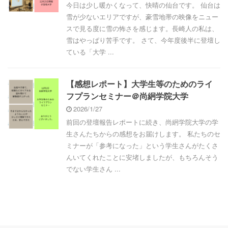
今日は少し暖かくなって、快晴の仙台です。 仙台は
雪が少ないエリアですが、豪雪地帯の映像をニュー
スで見る度に雪の怖さを感じます。長崎人の私は、
雪はやっぱり苦手です。 さて、今年度後半に登壇し
ている「大学 ...
【感想レポート】大学生等のためのライ
フプランセミナー＠尚絅学院大学
2026/1/27
前回の登壇報告レポートに続き、尚絅学院大学の学
生さんたちからの感想をお届けします。 私たちのセ
ミナーが「参考になった」という学生さんがたくさ
んいてくれたことに安堵しましたが、もちろんそう
でない学生さん ...