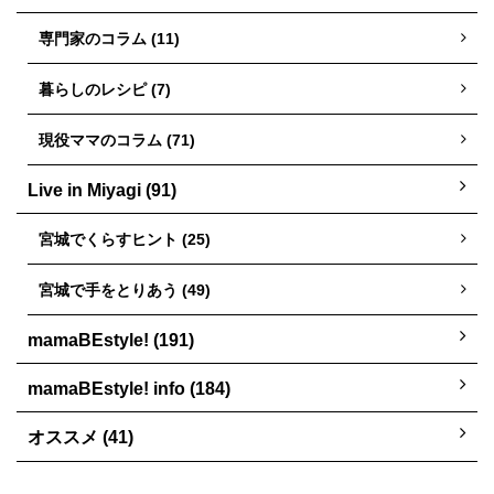
専門家のコラム (11)
暮らしのレシピ (7)
現役ママのコラム (71)
Live in Miyagi (91)
宮城でくらすヒント (25)
宮城で手をとりあう (49)
mamaBEstyle! (191)
mamaBEstyle! info (184)
オススメ (41)