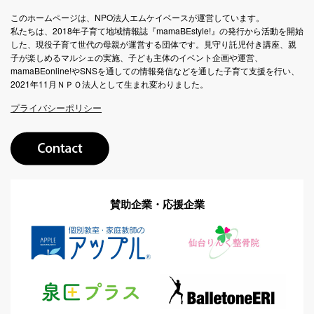
このホームページは、NPO法人エムケイベースが運営しています。
私たちは、2018年子育て地域情報誌『mamaBEstyle!』の発行から活動を開始
した、現役子育て世代の母親が運営する団体です。見守り託児付き講座、親
子が楽しめるマルシェの実施、子ども主体のイベント企画や運営、
mamaBEonline!やSNSを通しての情報発信などを通した子育て支援を行い、
2021年11月ＮＰＯ法人として生まれ変わりました。
プライバシーポリシー
賛助企業・応援企業