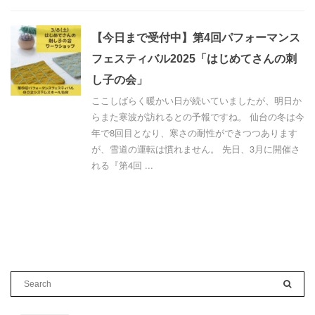
【今日まで受付中】第4回パフォーマンス
フェスティバル2025「はじめてさんの刺
し子の会」
ここしばらく暖かい日が続いていましたが、明日か
らまた寒波が訪れるとの予報ですね。 仙台の冬は今
年で8回目となり、寒さの耐性ができつつあります
が、雪道の運転は慣れません。 先日、3月に開催さ
れる『第4回 ...