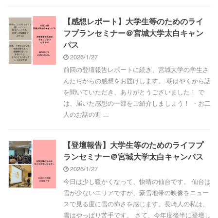
【感想レポート】大学生等のためのライ
フプランセミナー＠宮城大学太白キャン
パス
2026/1/27
前回の登壇報告レポートに続き、宮城大学の学生さ
んたちからの感想をお届けします。 朝はやくから話
を聞いていただき、ありがとうございました！ で
は、届いた感想の一部をご紹介しましょう！ ・お二
人のお話の進 ...
【登壇報告】大学生等のためのライフプ
ランセミナー＠宮城大学太白キャンパス
2026/1/27
今日は少し暖かくなって、快晴の仙台です。 仙台は
雪が少ないエリアですが、豪雪地帯の映像をニュー
スで見る度に雪の怖さを感じます。長崎人の私は、
雪はやっぱり苦手です。 さて、今年度後半に登壇し