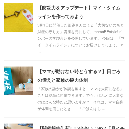
【防災力をアップデート】マイ・タイム
ラインを作ってみよう
3月1日に開催した細谷さんによる「大切ないのちと
財産の守り方」講座を元にして、mamaBEstyle!メ
ンバーの学び合いを公開しています。 今回は、「マ
イ・タイムライン」についてお届けしましょう。 2
...
【ママが動けない時どうする？】日ごろ
の備えと家族の協力体制
「家族の誰かが体調を崩すと、ママは大変になる」
ことは簡単に想像できます。でも、ほんとに大変な
のはどんな時だと思いますか？ それは、ママ自身
が体調を崩したとき。 「ごはんはち ...
【開催報告】新しい出会い！9/27「月イチ