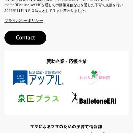
mamaBEonline!やSNSを通しての情報発信などを通した子育て支援を行い、
2021年11月ＮＰＯ法人として生まれ変わりました。
プライバシーポリシー
賛助企業・応援企業