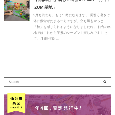
IZUMI基地」
9月も終わり、もう10月になります。 長引く暑さで
体に疲労がたまる一方ですが、空も風もやっと
「秋」を感じられるようになりましたね。 仙台の各
地ではこれから芋煮のシーズン！楽しみです！ さ
て、月1回恒例 ...