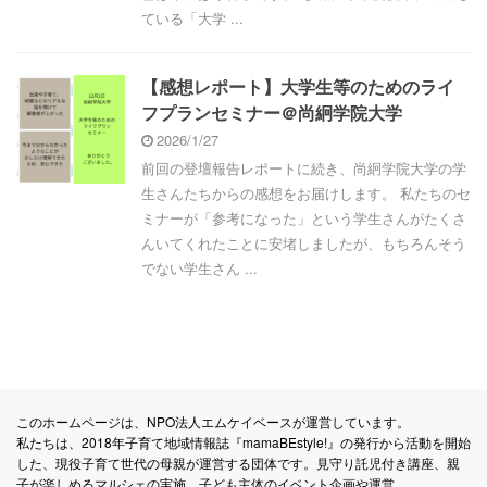
ている「大学 ...
【感想レポート】大学生等のためのライ
フプランセミナー＠尚絅学院大学
2026/1/27
前回の登壇報告レポートに続き、尚絅学院大学の学
生さんたちからの感想をお届けします。 私たちのセ
ミナーが「参考になった」という学生さんがたくさ
んいてくれたことに安堵しましたが、もちろんそう
でない学生さん ...
このホームページは、NPO法人エムケイベースが運営しています。
私たちは、2018年子育て地域情報誌『mamaBEstyle!』の発行から活動を開始
した、現役子育て世代の母親が運営する団体です。見守り託児付き講座、親
子が楽しめるマルシェの実施、子ども主体のイベント企画や運営、