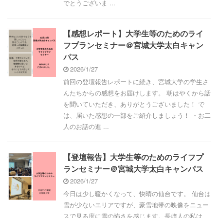
でとうございま ...
【感想レポート】大学生等のためのライ
フプランセミナー＠宮城大学太白キャン
パス
2026/1/27
前回の登壇報告レポートに続き、宮城大学の学生さ
んたちからの感想をお届けします。 朝はやくから話
を聞いていただき、ありがとうございました！ で
は、届いた感想の一部をご紹介しましょう！ ・お二
人のお話の進 ...
【登壇報告】大学生等のためのライフプ
ランセミナー＠宮城大学太白キャンパス
2026/1/27
今日は少し暖かくなって、快晴の仙台です。 仙台は
雪が少ないエリアですが、豪雪地帯の映像をニュー
スで見る度に雪の怖さを感じます。長崎人の私は、