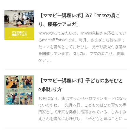
【ママビー講座レポ】2/7「ママの肩こ
り、腰痛ケアヨガ」
ママのやってみたいと、ママの息抜きを応援してい
るmamaBEstyle!です。毎月、さまざまな技を持っ
たママを講師としてお呼びし、見守り託児付き講座
を開催しています。 2月7日、ママの肩こり、腰痛
ケア ...
【ママビー講座レポ】子どものあそびと
の関わり方
10月になり、街はすっかりハロウィンモードになっ
ていますね。 先月27日、こどもの遊びと育ちの専
門家として東京を拠点に活躍されている、しみずみ
えさんを講師にお呼びし、「子どもと遊ぶことに ...