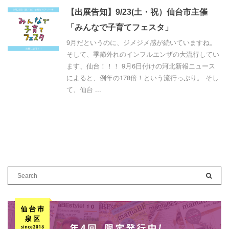
【出展告知】9/23(土・祝）仙台市主催
「みんなで子育てフェスタ」
9月だというのに、ジメジメ感が続いていますね。
そして、季節外れのインフルエンザの大流行してい
ます、仙台！！！ 9月6日付けの河北新報ニュース
によると、例年の178倍！という流行っぷり。 そし
て、仙台 ...