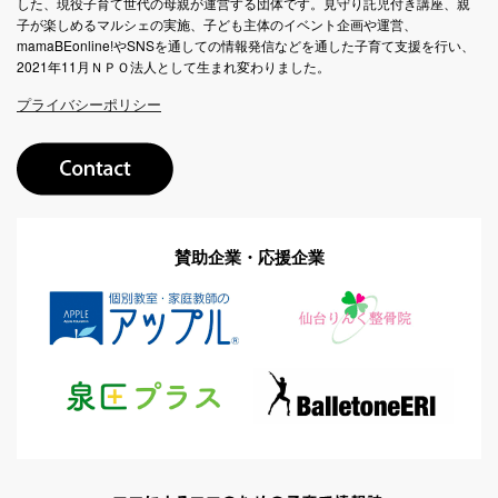
した、現役子育て世代の母親が運営する団体です。見守り託児付き講座、親
子が楽しめるマルシェの実施、子ども主体のイベント企画や運営、
mamaBEonline!やSNSを通しての情報発信などを通した子育て支援を行い、
2021年11月ＮＰＯ法人として生まれ変わりました。
プライバシーポリシー
賛助企業・応援企業