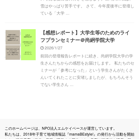
雪はやっぱり苦手です。 さて、今年度後半に登壇し
ている「大学 ...
【感想レポート】大学生等のためのライ
フプランセミナー＠尚絅学院大学
2026/1/27
前回の登壇報告レポートに続き、尚絅学院大学の学
生さんたちからの感想をお届けします。 私たちのセ
ミナーが「参考になった」という学生さんがたくさ
んいてくれたことに安堵しましたが、もちろんそう
でない学生さん ...
このホームページは、NPO法人エムケイベースが運営しています。
私たちは、2018年子育て地域情報誌『mamaBEstyle!』の発行から活動を開始