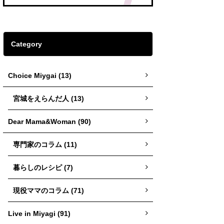
Category
Choice Miygai (13)
宮城をえらんだ人 (13)
Dear Mama&Woman (90)
専門家のコラム (11)
暮らしのレシピ (7)
現役ママのコラム (71)
Live in Miyagi (91)