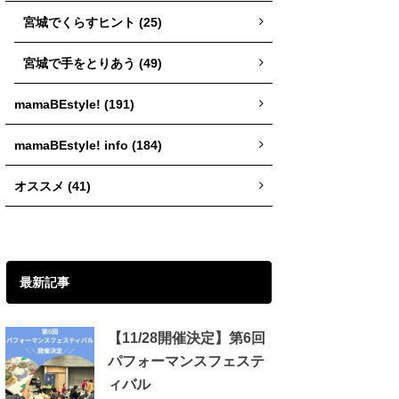
宮城でくらすヒント (25)
宮城で手をとりあう (49)
mamaBEstyle! (191)
mamaBEstyle! info (184)
オススメ (41)
最新記事
【11/28開催決定】第6回
パフォーマンスフェステ
ィバル