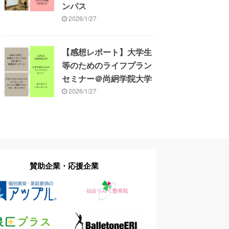
ンパス
2026/1/27
【感想レポート】大学生
等のためのライフプラン
セミナー＠尚絅学院大学
2026/1/27
賛助企業・応援企業