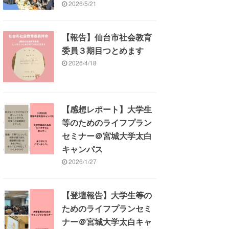
2026/5/21
【報告】仙台市社会教育
委員３期目つとめます
2026/4/18
【感想レポート】大学生
等のためのライフプラン
セミナー＠宮城大学太白
キャンパス
2026/1/27
【登壇報告】大学生等の
ためのライフプランセミ
ナー＠宮城大学太白キャ